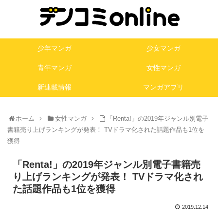
少年マンガ
少女マンガ
青年マンガ
女性マンガ
新連載情報
マンガアプリ
ホーム
女性マンガ
「Renta!」の2019年ジャンル別電子
書籍売り上げランキングが発表！ TVドラマ化された話題作品も1位を
獲得
「Renta!」の2019年ジャンル別電子書籍売
り上げランキングが発表！ TVドラマ化され
た話題作品も1位を獲得
2019.12.14