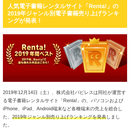
人気電子書籍レンタルサイト「Renta!」の
2019年ジャンル別電子書籍売り上げランキ
ングが発表！
2019年12月14日（土）、株式会社パピレスは同社が運営す
る電子書籍レンタルサイト「Renta!」の、パソコンおよび
iPhone、iPad、Android端末など各種端末の売上を総合し
た、
2019年ジャンル別売り上げランキングを発表
しまし
た。