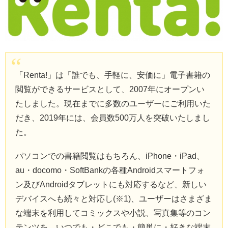
「Renta!」は「誰でも、手軽に、安価に」電子書籍の
閲覧ができるサービスとして、2007年にオープンい
たしました。現在までに多数のユーザーにご利用いた
だき、2019年には、会員数500万人を突破いたしまし
た。
パソコンでの書籍閲覧はもちろん、iPhone・iPad、
au・docomo・SoftBankの各種Androidスマートフォ
ン及びAndroidタブレットにも対応するなど、新しい
デバイスへも続々と対応し(※1)、ユーザーはさまざま
な端末を利用してコミックスや小説、写真集等のコン
テンツを、いつでも・どこでも・簡単に・好きな端末