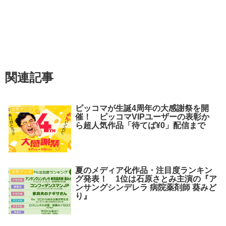
関連記事
ピッコマが生誕4周年の大感謝祭を開
女性マンガ
催！ ピッコマVIPユーザーの表彰か
ら超人気作品「待てば¥0」配信まで
夏のメディア化作品・注目度ランキン
女性マンガ
グ発表！ 1位は石原さとみ主演の『ア
ンサングシンデレラ 病院薬剤師 葵みど
り』