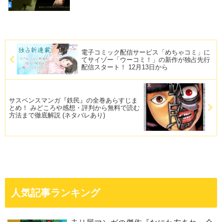
電子コミック配信サービス「めちゃコミ」に
てサイゾー「ウーコミ！」の新作が独占先行
配信スタート！ 12月13日から
サスペンスマンガ『鉄民』の全巻あらすじま
とめ！ みどころや感想・評判から無料で読む
方法まで徹底解説 (ネタバレあり)
人気記事ランキング