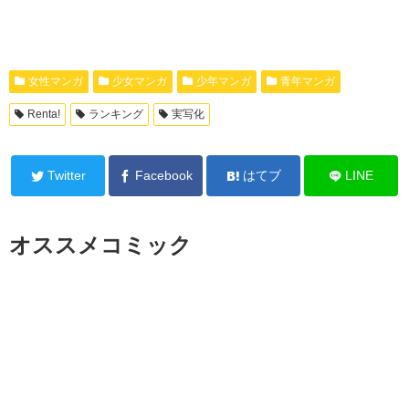
女性マンガ
少女マンガ
少年マンガ
青年マンガ
Renta!
ランキング
実写化
Twitter
Facebook
はてブ
LINE
オススメコミック