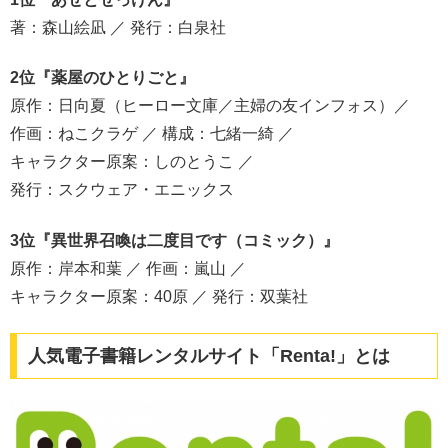
著：森山絵凪 ／ 発行：白泉社
2位『薬屋のひとりごと』
原作：日向夏（ヒーロー文庫／主婦の友インフォス）／
作画：ねこクラゲ ／ 構成：七緒一綺 ／
キャラクター原案：しのとうこ ／
発行：スクウェア・エニックス
3位『異世界召喚は二度目です（コミック）』
原作：岸本和葉 ／ 作画：嵐山 ／
キャラクター原案：40原 ／ 発行：双葉社
人気電子書籍レンタルサイト「Renta!」とは