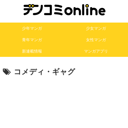
少年マンガ
少女マンガ
青年マンガ
女性マンガ
新連載情報
マンガアプリ
コメディ・ギャグ