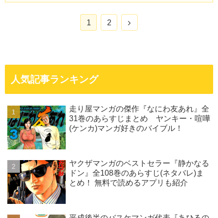
1
2
人気記事ランキング
走り屋マンガの傑作『なにわ友あれ』全
31巻のあらすじまとめ ヤンキー・喧嘩
(ケンカ)マンガ好きのバイブル！
ヤクザマンガのベストセラー『静かなる
ドン』全108巻のあらすじ(ネタバレ)ま
とめ！ 無料で読めるアプリも紹介
平成後半のバスケマンガ代表『あひるの