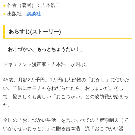
●
作者（著者）：吉本浩二
●
出版社：
講談社
あらすじ(ストーリー)
「おこづかい、もっとちょうだい！」
ドキュメント漫画家・吉本浩二が叫ぶ。
45歳、月額2万千円。1万円は大好物の「おかし」に使いた
い。子供にオモチャをねだられたら、おしまいだ。そし
て、悩ましくも楽しい「おこづかい」との攻防戦が始まっ
た。
全国の「おこづかい生活」を営むすべての「定額制夫（て
いがくせいおっと）」に贈る吉本浩二流「おこづかい漫