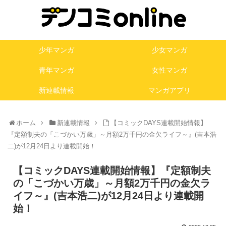
少年マンガ
少女マンガ
青年マンガ
女性マンガ
新連載情報
マンガアプリ
ホーム
新連載情報
【コミックDAYS連載開始情報】
『定額制夫の「こづかい万歳」～月額2万千円の金欠ライフ～』(吉本浩
二)が12月24日より連載開始！
【コミックDAYS連載開始情報】『定額制夫
の「こづかい万歳」～月額2万千円の金欠ラ
イフ～』(吉本浩二)が12月24日より連載開
始！