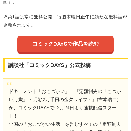
画」。
※第1話は常に無料公開。毎週木曜日正午に新たな無料話が
更新されます。
コミックDAYSで作品を読む
講談社「コミックDAYS」公式投稿
ドキュメント「おこづかい」！『定額制夫の「こづか
い万歳」 ～月額2万千円の金欠ライフ～』(吉本浩二)
が、コミックDAYSで12月24日より連載配信スター
ト！
全国の「おこづかい生活」を営むすべての「定額制夫