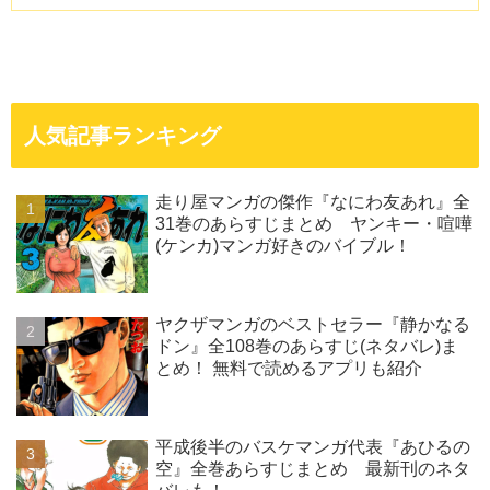
人気記事ランキング
走り屋マンガの傑作『なにわ友あれ』全
31巻のあらすじまとめ ヤンキー・喧嘩
(ケンカ)マンガ好きのバイブル！
ヤクザマンガのベストセラー『静かなる
ドン』全108巻のあらすじ(ネタバレ)ま
とめ！ 無料で読めるアプリも紹介
平成後半のバスケマンガ代表『あひるの
空』全巻あらすじまとめ 最新刊のネタ