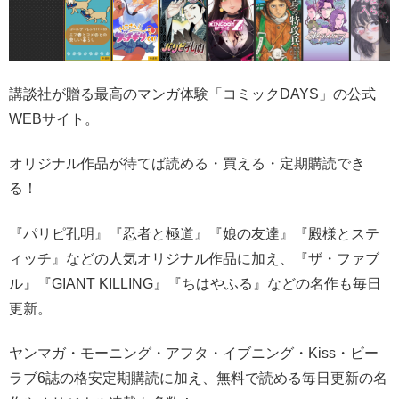
講談社が贈る最高のマンガ体験「コミックDAYS」の公式
WEBサイト。
オリジナル作品が待てば読める・買える・定期購読でき
る！
『パリピ孔明』『忍者と極道』『娘の友達』『殿様とステ
ィッチ』などの人気オリジナル作品に加え、『ザ・ファブ
ル』『GIANT KILLING』『ちはやふる』などの名作も毎日
更新。
ヤンマガ・モーニング・アフタ・イブニング・Kiss・ビー
ラブ6誌の格安定期購読に加え、無料で読める毎日更新の名