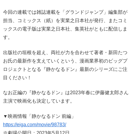
今回の連載では雑誌連載を「グランドジャンプ」編集部が
担当、コミックス（紙）を実業之日本社が発行、またコミ
ックスの電子版は実業之日本社、集英社がともに配信しま
す。
出版社の垣根を超え、両社が力を合わせて著者・新田たつ
お氏の最新作を支えていくという、漫画業界初のビッグプ
ロジェクトとなる『静かなるドン』最新のシリーズにご注
目ください！
なお正編の『静かなるドン』は2023年春に伊藤健太郎さん
主演で映画化も決定しています。
▼映画情報「静かなるドン 前編」
https://eiga.com/movie/98783/
※劇場公開日：2023年5月12日