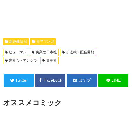
新連載情報
青年マンガ
ヒューマン
実業之日本社
新連載・配信開始
裏社会・アングラ
集英社
Twitter
Facebook
はてブ
LINE
オススメコミック