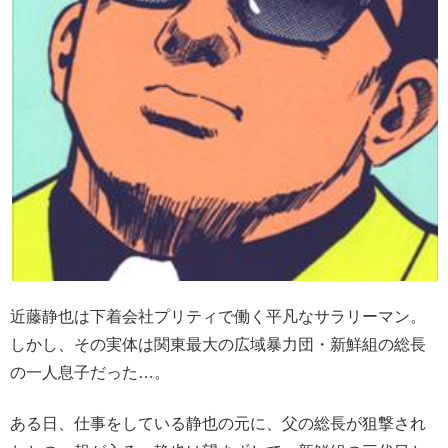
近藤静也は下着会社プリティで働く平凡なサラリーマン。
しかし、その実体は関東最大の広域暴力団・新鮮組の総長
の一人息子だった…。
ある日、仕事をしている静也の元に、父の総長が狙撃され