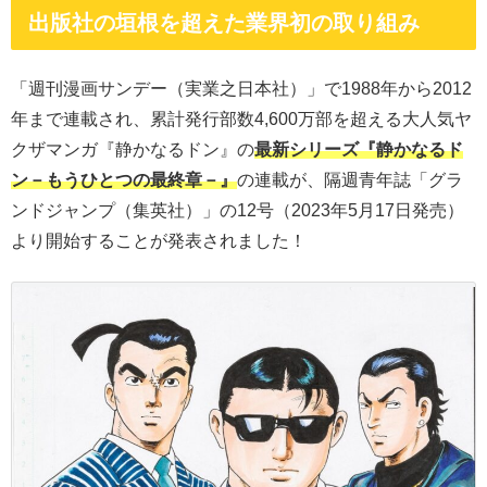
出版社の垣根を超えた業界初の取り組み
「週刊漫画サンデー（実業之日本社）」で1988年から2012
年まで連載され、累計発行部数4,600万部を超える大人気ヤ
クザマンガ『静かなるドン』の
最新シリーズ『静かなるド
ン－もうひとつの最終章－』
の連載が、隔週青年誌「グラ
ンドジャンプ（集英社）」の12号（2023年5月17日発売）
より開始することが発表されました！