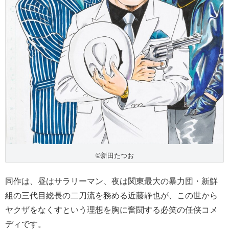
©新田たつお
同作は、昼はサラリーマン、夜は関東最大の暴力団・新鮮
組の三代目総長の二刀流を務める近藤静也が、この世から
ヤクザをなくすという理想を胸に奮闘する必笑の任侠コメ
ディです。