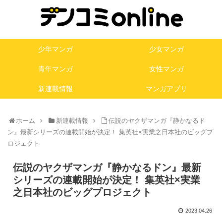
少年マンガ
少女マンガ
青年マンガ
女性マンガ
新連載情報
マンガアプリ
ホーム
新連載情報
伝説のヤクザマンガ『静かなるド
ン』最新シリーズの連載開始が決定！ 集英社×実業之日本社のビッグプ
ロジェクト
伝説のヤクザマンガ『静かなるドン』最新
シリーズの連載開始が決定！ 集英社×実業
之日本社のビッグプロジェクト
2023.04.26