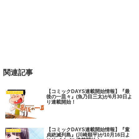
関連記事
【コミックDAYS連載開始情報】『最
マンガアプリ
後の一皿々』(魚乃目三太)が6月30日よ
り連載開始！
【コミックDAYS連載開始情報】『童
新連載情報
貞絶滅列島』(川崎順平)が10月16日よ