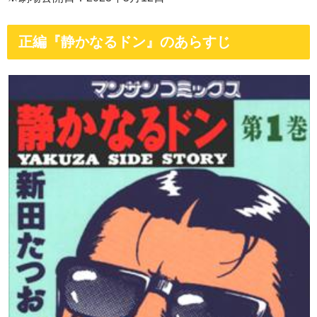
正編『静かなるドン』のあらすじ