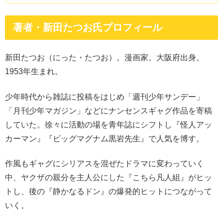
著者・新田たつお氏プロフィール
新田たつお（にった・たつお）。漫画家。大阪府出身。
1953年生まれ。
少年時代から雑誌に投稿をはじめ「週刊少年サンデー」
「月刊少年マガジン」などにナンセンスギャグ作品を寄稿
していた。徐々に活動の場を青年誌にシフトし『怪人アッ
カーマン』『ビッグマグナム黒岩先生』で人気を博す。
作風もギャグにシリアスを混ぜたドラマに変わっていく
中、ヤクザの親分を主人公にした『こちら凡人組』がヒッ
トし、後の『静かなるドン』の爆発的ヒットにつながって
いく。