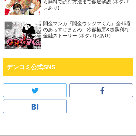
ら無料で読む方法まで徹底解説 (ネタバ
レあり)
闇金マンガ『闇金ウシジマくん』全46巻
のあらすじまとめ 冷徹極悪&超暴利な
金融ストーリー (ネタバレあり)
デンコミ公式SNS