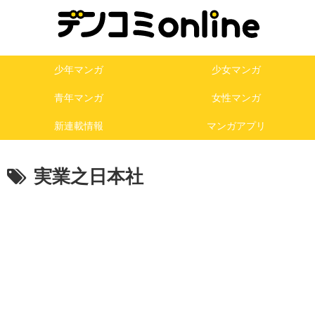
少年マンガ
少女マンガ
青年マンガ
女性マンガ
新連載情報
マンガアプリ
実業之日本社