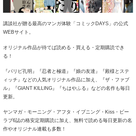
講談社が贈る最高のマンガ体験「コミックDAYS」の公式
WEBサイト。
オリジナル作品が待てば読める・買える・定期購読でき
る！
『パリピ孔明』『忍者と極道』『娘の友達』『殿様とステ
ィッチ』などの人気オリジナル作品に加え、『ザ・ファブ
ル』『GIANT KILLING』『ちはやふる』などの名作も毎日
更新。
ヤンマガ・モーニング・アフタ・イブニング・Kiss・ビー
ラブ6誌の格安定期購読に加え、無料で読める毎日更新の名
作やオリジナル連載も多数！