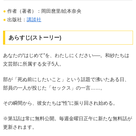
●
作者（著者）：岡田麿里/絵本奈央
●
出版社：
講談社
あらすじ(ストーリー)
あなたの“はじめて”を、わたしにください──。和紗たちは
文芸部に所属する女子5人。
部が「死ぬ前にしたいこと」という話題で沸いたある日、
部員の一人が投じた「セックス」の一言……。
その瞬間から、彼女たちは“性”に振り回され始める。
※第1話は常に無料公開。毎週金曜日正午に新たな無料話が
更新されます。