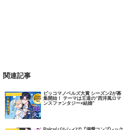
関連記事
ピッコマノベルズ大賞 シーズン2が募
マンガアプリ
集開始！ テーマは王道の“西洋風ロマ
ンスファンタジー×結婚”
Palcy(パルシィ)で『溺愛コンプレック
女性マンガ