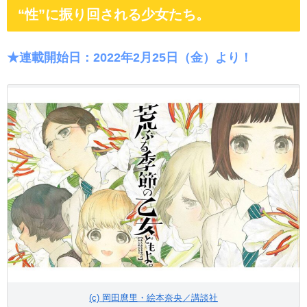
“性”に振り回される少女たち。
★連載開始日：2022年2月25日（金）より！
(c) 岡田麿里・絵本奈央／講談社