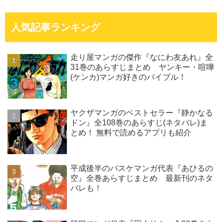
人気記事ランキング
走り屋マンガの傑作『なにわ友あれ』全
31巻のあらすじまとめ ヤンキー・喧嘩
(ケンカ)マンガ好きのバイブル！
ヤクザマンガのベストセラー『静かなる
ドン』全108巻のあらすじ(ネタバレ)ま
とめ！ 無料で読めるアプリも紹介
平成後半のバスケマンガ代表『あひるの
空』全巻あらすじまとめ 最新刊のネタ
バレも！