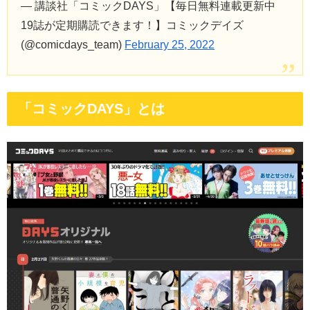
— 講談社「コミックDAYS」【毎日無料連載更新中
19誌が定期購読できます！】コミックデイズ
(@comicdays_team)
February 25, 2022
「コミックDAYS」とは