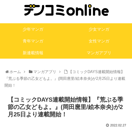
少年マンガ
少女マンガ
青年マンガ
女性マンガ
新連載情報
マンガアプリ
ホーム
マンガアプリ
【コミックDAYS連載開始情報】
『荒ぶる季節の乙女どもよ。』(岡田麿里/絵本奈央)が2月25日より連載
開始！
【コミックDAYS連載開始情報】『荒ぶる季
節の乙女どもよ。』(岡田麿里/絵本奈央)が2
月25日より連載開始！
2022.02.27