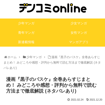
少年マンガ
少女マンガ
青年マンガ
女性マンガ
新連載情報
マンガアプリ
ホーム
少年マンガ
漫画『黒子のバスケ』全巻あらすじ
まとめ！ みどころや感想・評判から無料で読む方法まで徹底解説 (ネタ
バレあり)
漫画『黒子のバスケ』全巻あらすじまと
め！ みどころや感想・評判から無料で読む
方法まで徹底解説 (ネタバレあり)
2021.02.24
2021.12.20