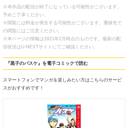
※本作品の配信が終了になっている可能性がございます。
予めご了承ください。
※閲覧には料金が発生する可能性がございます。遷移先で
の閲覧にはご注意ください。
※本ページの情報は2021年2月時点のものです。最新の配
信状況はU-NEXTサイトにてご確認ください。
『黒子のバスケ』を電子コミックで読む
スマートフォンでマンガを楽しみたい方はこちらのサービ
スがおすすめです！