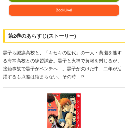
BookLive!
第2巻のあらすじ(ストーリー)
黒子ら誠凛高校と、「キセキの世代」の一人・黄瀬を擁す
る海常高校との練習試合。黒子と火神で黄瀬を封じるが、
接触事故で黒子がベンチへ…。黒子が欠けた中、二年が活
躍するも点差は縮まらない。その時…!?