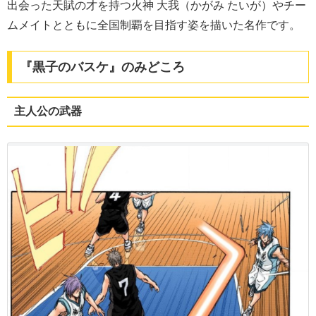
出会った天賦の才を持つ火神 大我（かがみ たいが）やチー
ムメイトとともに全国制覇を目指す姿を描いた名作です。
『黒子のバスケ』のみどころ
主人公の武器