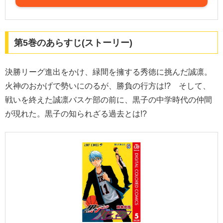
第5巻のあらすじ(ストーリー)
決勝リーグ進出をかけ、緑間を擁する秀徳に挑んだ誠凛。
火神のおかげで勢いにのるが、勝負の行方は!? そして、
戦いを終えた誠凛バスケ部の前に、黒子の中学時代の仲間
が現れた。黒子の知られざる過去とは!?