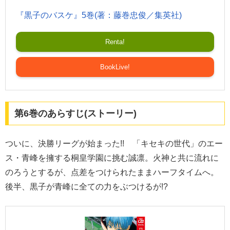
『黒子のバスケ』5巻(著：藤巻忠俊／集英社)
Renta!
BookLive!
第6巻のあらすじ(ストーリー)
ついに、決勝リーグが始まった!! 「キセキの世代」のエー
ス・青峰を擁する桐皇学園に挑む誠凛。火神と共に流れに
のろうとするが、点差をつけられたままハーフタイムへ。
後半、黒子が青峰に全ての力をぶつけるが!?