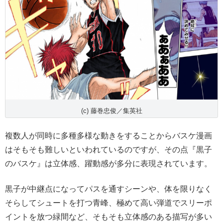
(c) 藤巻忠俊／集英社
複数人が同時に多種多様な動きをすることからバスケ漫画
はそもそも難しいといわれているのですが、その点『黒子
のバスケ』は立体感、躍動感が多分に表現されています。
黒子が中継点になってパスを通すシーンや、体を限りなく
そらしてシュートを打つ青峰、極めて高い弾道でスリーポ
イントを放つ緑間など、そもそも立体感のある描写が多い