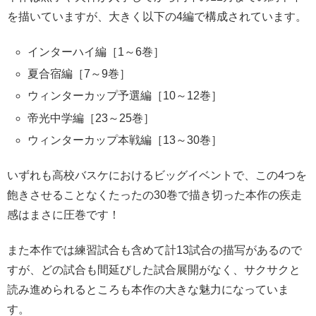
を描いていますが、大きく以下の4編で構成されています。
インターハイ編［1～6巻］
夏合宿編［7～9巻］
ウィンターカップ予選編［10～12巻］
帝光中学編［23～25巻］
ウィンターカップ本戦編［13～30巻］
いずれも高校バスケにおけるビッグイベントで、この4つを
飽きさせることなくたったの30巻で描き切った本作の疾走
感はまさに圧巻です！
また本作では練習試合も含めて計13試合の描写があるので
すが、どの試合も間延びした試合展開がなく、サクサクと
読み進められるところも本作の大きな魅力になっていま
す。