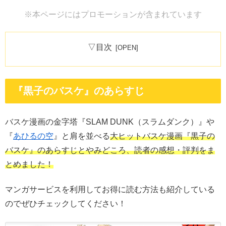
※本ページにはプロモーションが含まれています
▽目次
『黒子のバスケ』のあらすじ
バスケ漫画の金字塔『SLAM DUNK（スラムダンク）』や
『
あひるの空
』と肩を並べる
大ヒットバスケ漫画『黒子の
バスケ』のあらすじとやみどころ、読者の感想・評判をま
とめました！
マンガサービスを利用してお得に読む方法も紹介している
のでぜひチェックしてください！