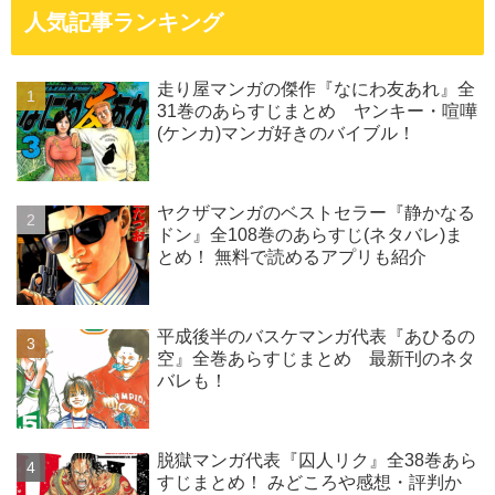
人気記事ランキング
走り屋マンガの傑作『なにわ友あれ』全
31巻のあらすじまとめ ヤンキー・喧嘩
(ケンカ)マンガ好きのバイブル！
ヤクザマンガのベストセラー『静かなる
ドン』全108巻のあらすじ(ネタバレ)ま
とめ！ 無料で読めるアプリも紹介
平成後半のバスケマンガ代表『あひるの
空』全巻あらすじまとめ 最新刊のネタ
バレも！
脱獄マンガ代表『囚人リク』全38巻あら
すじまとめ！ みどころや感想・評判か