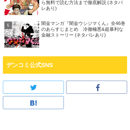
ら無料で読む方法まで徹底解説 (ネタバ
レあり)
闇金マンガ『闇金ウシジマくん』全46巻
のあらすじまとめ 冷徹極悪&超暴利な
金融ストーリー (ネタバレあり)
デンコミ公式SNS