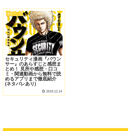
青年マンガ
セキュリティ漫画『バウン
サー』のあらすじと感想ま
とめ！ 見所や感想・口コ
ミ・関連動画から無料で読
めるアプリまで徹底紹介
(ネタバレあり)
2019.12.14