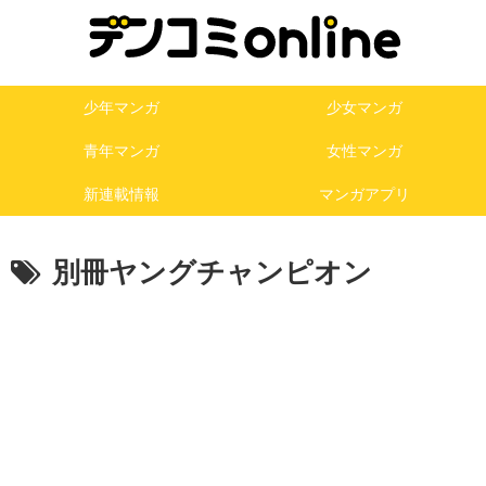
少年マンガ
少女マンガ
青年マンガ
女性マンガ
新連載情報
マンガアプリ
別冊ヤングチャンピオン