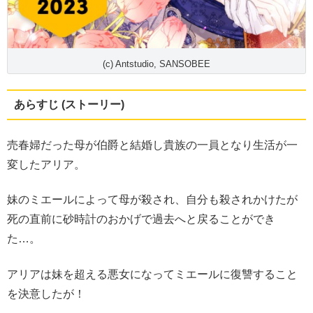
(c) Antstudio, SANSOBEE
あらすじ (ストーリー)
売春婦だった母が伯爵と結婚し貴族の一員となり生活が一
変したアリア。
妹のミエールによって母が殺され、自分も殺されかけたが
死の直前に砂時計のおかげで過去へと戻ることができ
た…。
アリアは妹を超える悪女になってミエールに復讐すること
を決意したが！