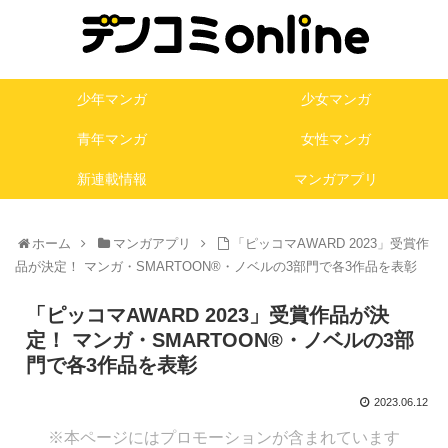
少年マンガ
少女マンガ
青年マンガ
女性マンガ
新連載情報
マンガアプリ
ホーム
マンガアプリ
「ピッコマAWARD 2023」受賞作
品が決定！ マンガ・SMARTOON®︎・ノベルの3部門で各3作品を表彰
「ピッコマAWARD 2023」受賞作品が決
定！ マンガ・SMARTOON®︎・ノベルの3部
門で各3作品を表彰
2023.06.12
※本ページにはプロモーションが含まれています