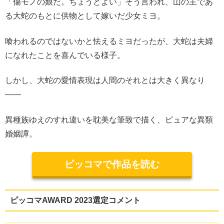
「傷モノの娘だ。ちょうどよい」そう言われ、山の主であ
る大蛇のもとに供物として嫁いだ少女ミヨ。
喰われるのではないかと怯えるミヨだったが、大蛇は夫婦
になれたことを喜んでいる様子。
しかし、大蛇の愛情表現は人間のそれとは大きく異なり
――
異種族ゆえのすれ違いを耽美な筆致で描く、ピュアな異類
婚姻譚。
ピッコマで作品を読む
ピッコマAWARD 2023選定コメント