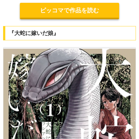
ピッコマで作品を読む
『大蛇に嫁いだ娘』