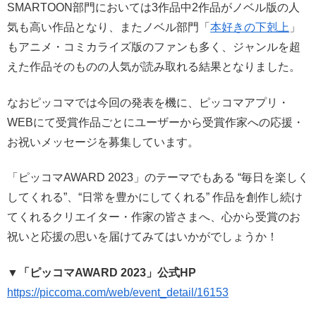
SMARTOON部門においては3作品中2作品がノベル版の人
気も高い作品となり、またノベル部門「
本好きの下剋上
」
もアニメ・コミカライズ版のファンも多く、ジャンルを超
えた作品そのものの人気が読み取れる結果となりました。
なおピッコマでは今回の発表を機に、ピッコマアプリ・
WEBにて受賞作品ごとにユーザーから受賞作家への応援・
お祝いメッセージを募集しています。
「ピッコマAWARD 2023」のテーマでもある “毎日を楽しく
してくれる”、“日常を豊かにしてくれる” 作品を創作し続け
てくれるクリエイター・作家の皆さまへ、心から受賞のお
祝いと応援の思いを届けてみてはいかがでしょうか！
▼「ピッコマAWARD 2023」公式HP
https://piccoma.com/web/event_detail/16153