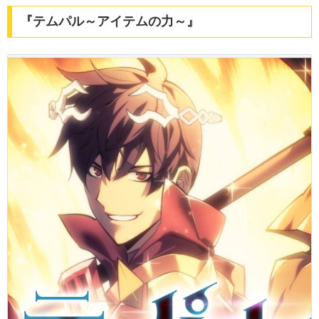
『テムパル～アイテムの力～』