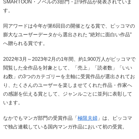
SMARTOON・ノベルの3部門・計9作品が発表されていま
す。
同アワードは今年が第6回目の開催となる賞で、ピッコマの
膨大なユーザーデータから選出された “絶対に面白い作品”
へ贈られる賞です。
2022年3月～2023年2月の1年間、約1,900万人がピッコマで
閲覧した全作品を対象として、「売上」「読者数」「いい
ね数」の3つのカテゴリーを主軸に受賞作品が選出されてお
り、たくさんのユーザーを楽しませてくれた作品・作家へ
の感謝を伝える賞として、ジャンルごとに並列に表彰して
います。
なかでもマンガ部門の受賞作品「
極限夫婦
」は、ピッコマ
で独占連載している国内マンガ作品において初の受賞。