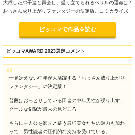
大成した弟子達と再会し、盛り立てられるベリルの運命は?
おっさん成り上がりファンタジーの決定版、コミカライズ!
ピッコマで作品を読む
ピッコマAWARD 2023選定コメント
一見冴えない中年が大活躍する「おっさん成り上がり
ファンタジー」の決定版！
普段はおっとりしている田舎の中年男性が繰り出す、
クールな剣撃が最大の見どころ。
さらに主人公を師匠と慕う最強美女たちの魅力も加わ
って、男性読者の圧倒的な支持を受けている。