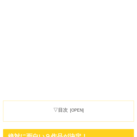
▽目次
絶対に面白い９作品が決定！