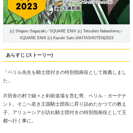
(c) Shigeru Sagazaki／SQUARE ENIX (c) Tetsuhiro Nabeshima／
SQUARE ENIX (c) Kazuki Sato (AKITASHOTEN)2023
あらすじ (ストーリー)
「ベリル先生を騎士団付きの特別指南役として推薦しまし
た」
片田舎の村で細々と剣術道場を営む男、ベリル・ガーデナ
ント。そこへ若き王国騎士団長に昇り詰めたかつての教え
子、アリューシアが訪れ騎士団付きの特別指南役として王
都へ行く事に。