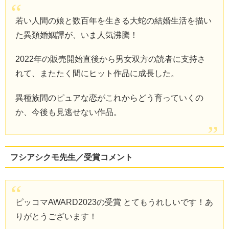
若い人間の娘と数百年を生きる大蛇の結婚生活を描い
た異類婚姻譚が、いま人気沸騰！
2022年の販売開始直後から男女双方の読者に支持さ
れて、またたく間にヒット作品に成長した。
異種族間のピュアな恋がこれからどう育っていくの
か、今後も見逃せない作品。
フシアシクモ先生／受賞コメント
ピッコマAWARD2023の受賞 とてもうれしいです！あ
りがとうございます！