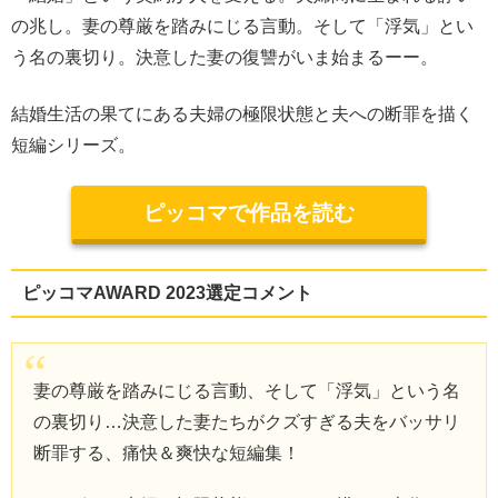
の兆し。妻の尊厳を踏みにじる言動。そして「浮気」とい
う名の裏切り。決意した妻の復讐がいま始まるーー。
結婚生活の果てにある夫婦の極限状態と夫への断罪を描く
短編シリーズ。
ピッコマで作品を読む
ピッコマAWARD 2023選定コメント
妻の尊厳を踏みにじる言動、そして「浮気」という名
の裏切り…決意した妻たちがクズすぎる夫をバッサリ
断罪する、痛快＆爽快な短編集！