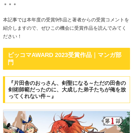
＊＊＊
本記事では本年度の受賞9作品と著者からの受賞コメントを
紹介しますので、ぜひこの機会に受賞作品を読んでみてく
ださい！
ピッコマAWARD 2023受賞作品｜マンガ部
門
『片田舎のおっさん、剣聖になる～ただの田舎の
剣術師範だったのに、大成した弟子たちが俺を放
ってくれない件～』