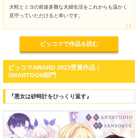
大蛇とミヨの前途多難な夫婦生活をこれからも温かく
見守っていただけると幸いです。
ピッコマで作品を読む
ピッコマAWARD 2023受賞作品｜
SMARTOON部門
『悪女は砂時計をひっくり返す』