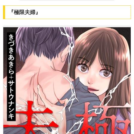
『極限夫婦』