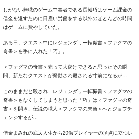
しがない無職のゲーム中毒者である長嶺巧はゲーム課金の
借金を返すために日雇い労働をする以外のほとんどの時間
はゲームに費やしていた。
ある日、クエスト中にレジェンダリー転職書＜ファグマの
奇書＞を手に入れた「巧」。
＜ファグマの奇書＞売って大儲けできると思ったその瞬
間、新たなクエストが発動され殺される寸前になるが…
このままだと殺され、レジェンダリー転職書＜ファグマの
奇書＞もなくしてしまうと思った「巧」は＜ファグマの奇
書＞を開き、伝説の職人＜ファグマの末裔＞へとジョブチ
ェンジするが…
借金まみれの底辺人生から20億プレイヤーの頂点に立つレ