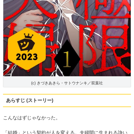
(c) きづきあきら・サトウナンキ／双葉社
あらすじ (ストーリー)
こんなはずじゃなかった。
「結婚」という契約が人を変える。夫婦間に生まれる諍い