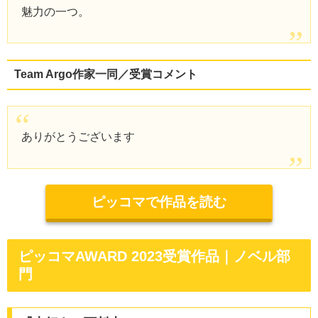
魅力の一つ。
Team Argo作家一同／受賞コメント
ありがとうございます
ピッコマで作品を読む
ピッコマAWARD 2023受賞作品｜ノベル部
門