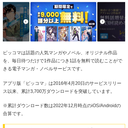
ピッコマは話題の人気マンガやノベル、オリジナル作品
を、毎日待つだけで1作品につき1話を無料で読むことがで
きる電子マンガ・ノベルサービスです。
アプリ版「ピッコマ」は2016年4月20日のサービスリリー
ス以来、累計3,700万ダウンロードを突破しています。
※累計ダウンロード数は2022年12月時点のiOS/Androidの
合算です。