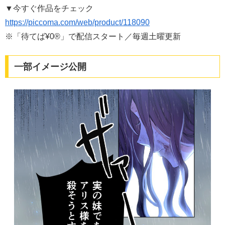
▼今すぐ作品をチェック
https://piccoma.com/web/product/118090
※「待てば¥0®︎」で配信スタート／毎週土曜更新
一部イメージ公開