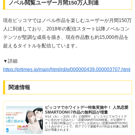
ノベル閲覧ユーザー月間150万人到達
現在ピッコマではノベル作品を楽しむユーザーが月間150万
人に到達しており、2018年の配信スタート以降ノベルコン
テンツが堅調な成⻑を描き、現在作品数も約15,000作品を
超えるタイトルを配信しています。
▼詳細
https://prtimes.jp/main/html/rd/p/000000439.000003707.html
関連情報
ピッコマでホワイトデー特集実施中！ 人気恋愛
SMARTOON®︎7作品の無料話が増量
3/14（火）～3/20（月）の期間中、ピッコマにてホワイトデ
ーに合わせて読みたい「恋愛SMARTOON特集」が公開中で
す！今回の特集はピッコマでしか読めない恋愛SMARTOONと
いう点がポイントで、同アプリで連載中の7作品を対象に無料
話が増量されます。