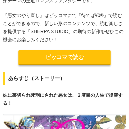
がテーマの王道ロマンスファンタジーです。
『悪女のやり直し』はピッコマにて「待てば¥0®︎」で読む
ことができるので、新しい形のコンテンツで、読む楽しさ
を提供する「SHERPA STUDIO」の期待の新作をぜひこの
機会にお楽しみください！
ピッコマで読む
あらすじ（ストーリー）
妹に裏切られ死刑にされた悪女は、２度目の人生で復讐す
る！