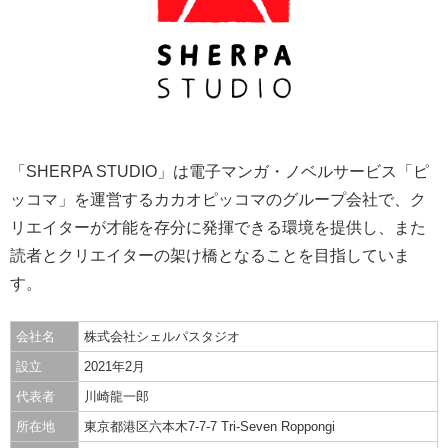
「SHERPA STUDIO」は電子マンガ・ノベルサービス「ピ
ッコマ」を運営するカカオピッコマのグループ会社で、ク
リエイターが才能を存分に発揮できる環境を提供し、また
読者とクリエイターの架け橋となることを目指していま
す。
会社名
株式会社シェルパスタジオ
設立
2021年2月
代表者
川崎龍一郎
所在地
東京都港区六本木7-7-7 Tri-Seven Roppongi