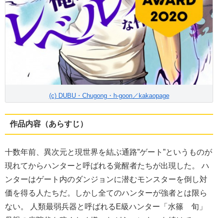
(c) DUBU・Chugong・h-goon／kakaopage
作品内容（あらすじ）
十数年前、異次元と現世界を結ぶ通路”ゲート”というものが
現れてからハンターと呼ばれる覚醒者たちが出現した。 ハ
ンターはゲート内のダンジョンに潜むモンスターを倒し対
価を得る人たちだ。しかし全てのハンターが強者とは限ら
ない。 人類最弱兵器と呼ばれるE級ハンター「水篠 旬」