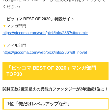
ください♪
「ピッコマ BEST OF 2020」特設サイト
▼
マンガ部門
https://piccoma.com/web/pick/info/236?stt=comic
▼
ノベル部門
https://piccoma.com/web/pick/info/236?stt=novel
「ピッコマ BEST OF 2020」マンガ部門
TOP30
閲覧回数2億回超えの異能力ファンタジーが2年連続1位に！
1位『俺だけレベルアップな件』