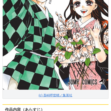
(c) 吾峠呼世晴／集英社
作品内容（あらすじ）