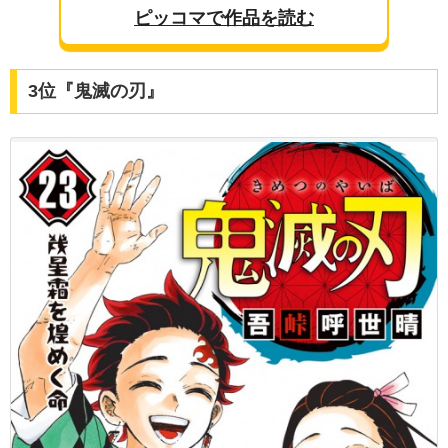
ピッコマで作品を読む
3位『鬼滅の刃』