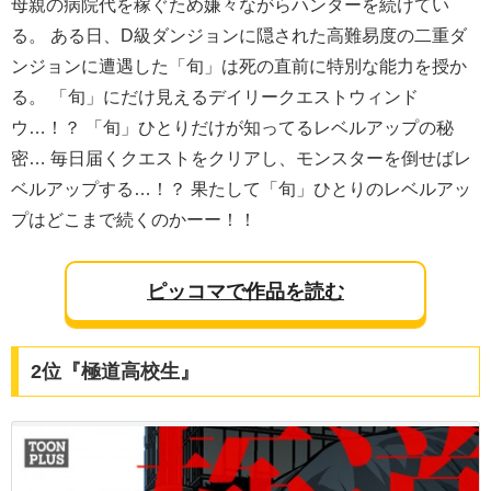
母親の病院代を稼ぐため嫌々ながらハンターを続けてい
る。 ある日、D級ダンジョンに隠された高難易度の二重ダ
ンジョンに遭遇した「旬」は死の直前に特別な能力を授か
る。 「旬」にだけ見えるデイリークエストウィンド
ウ…！？ 「旬」ひとりだけが知ってるレベルアップの秘
密… 毎日届くクエストをクリアし、モンスターを倒せばレ
ベルアップする…！？ 果たして「旬」ひとりのレベルアッ
プはどこまで続くのかーー！！
ピッコマで作品を読む
2位『極道高校生』