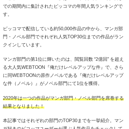
での期間内に集計されたピッコマの年間人気ランキングで
す。
ピッコマで配信している約50,000作品の中から、マンガ部
門・ノベル部門でそれぞれ人気TOP30位までの作品がラン
クインしています。
マンガ部門の第1位に輝いたのは、閲覧回数 “2億回” を超え
る大人気WEBTOON『俺だけレベルアップな件』で、さら
に同WEBTOONの原作ノベルである『俺だけレベルアップ
な件（ノベル）』がノベル部門にて1位を獲得。
2020年は一つの作品がマンガ部門・ノベル部門を席巻する
結果となりました！
本記事ではそれぞれの部門のTOP30までを一挙紹介。マン
ガ好きのピコッマユーザーが選ぶ人気作品をチェックして