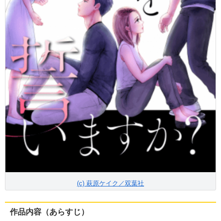
(c) 萩原ケイク／双葉社
作品内容（あらすじ）