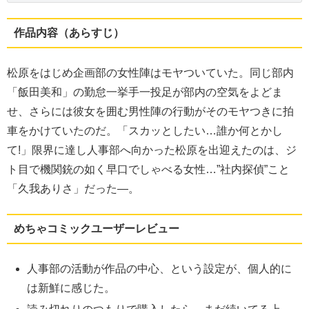
作品内容（あらすじ）
松原をはじめ企画部の女性陣はモヤついていた。同じ部内
「飯田美和」の勤怠一挙手一投足が部内の空気をよどま
せ、さらには彼女を囲む男性陣の行動がそのモヤつきに拍
車をかけていたのだ。「スカッとしたい…誰か何とかし
て!」限界に達し人事部へ向かった松原を出迎えたのは、ジ
ト目で機関銃の如く早口でしゃべる女性…”社内探偵”こと
「久我ありさ」だった―。
めちゃコミックユーザーレビュー
人事部の活動が作品の中心、という設定が、個人的に
は新鮮に感じた。