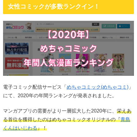
女性コミックが多数ランクイン！
電子コミック配信サービス「
めちゃコミック(めちゃコミ)
」
にて、2020年の年間ランキングが発表されました。
マンガアプリの需要がより一層拡大した2020年に、
栄えあ
る首位を獲得したのはめちゃコミックオリジナルの『
青島
くんはいじわる
』！