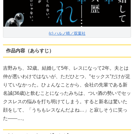
(c) ハルノ晴／双葉社
作品内容（あらすじ）
吉野みち、32歳。結婚して5年、レスになって2年。夫とは
仲が悪いわけではないが、ただひとつ、”セックス”だけが足
りていなかった。ひょんなことから、会社の先輩である新
名誠(36歳)と飲むことになったみちは、つい酒の勢いでセッ
クスレスの悩みを打ち明けてしまう。すると新名は驚いた
顔をして、「うちもレスなんだよね…」と寂しそうに笑っ
た――…。