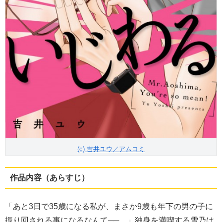
(c) 吉井ユウ／アムコミ
作品内容（あらすじ）
「あと3日で35歳になる私が、まさか9歳も年下の男の子に
振り回される事になるなんて──。」独身を満喫する雪乃は