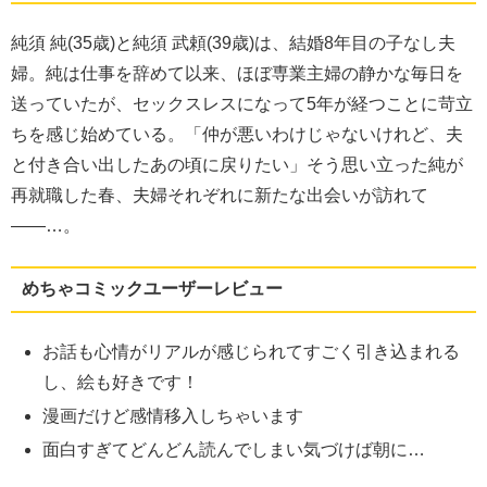
純須 純(35歳)と純須 武頼(39歳)は、結婚8年目の子なし夫
婦。純は仕事を辞めて以来、ほぼ専業主婦の静かな毎日を
送っていたが、セックスレスになって5年が経つことに苛立
ちを感じ始めている。「仲が悪いわけじゃないけれど、夫
と付き合い出したあの頃に戻りたい」そう思い立った純が
再就職した春、夫婦それぞれに新たな出会いが訪れて
――…。
めちゃコミックユーザーレビュー
お話も心情がリアルが感じられてすごく引き込まれる
し、絵も好きです！
漫画だけど感情移入しちゃいます
面白すぎてどんどん読んでしまい気づけば朝に…