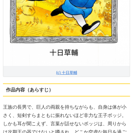
(c) 十日草輔
作品内容（あらすじ）
王族の長男で、巨人の両親を持ちながらも、自身は体が小
さく、短剣すらまともに振れないほど非力な王子ボッジ。
しかも耳が聞こえず、言葉が話せないボッジは、周りから
は次期王の器ではないと噂され、どこか空虚な毎日を過ご