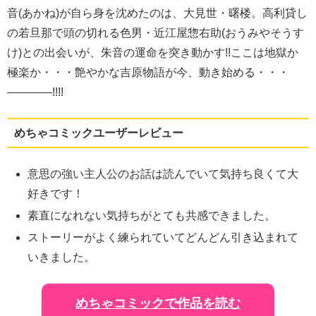
音(あかね)が自ら身を沈めたのは、大見世・曙楼。高利貸し
の若旦那で頭の切れる色男・近江屋惣右助(おうみやそうす
け)との出会いが、朱音の運命を突き動かす!!ここは地獄か
極楽か・・・艶やかな吉原物語が今、動き始める・・・
――――!!!!
めちゃコミックユーザーレビュー
意思の強い主人公のお話は読んでいて気持ち良くて大
好きです！
素直になれない気持ちがとても共感できました。
ストーリーがよく練られていてどんどん引き込まれて
いきました。
めちゃコミックで作品を読む