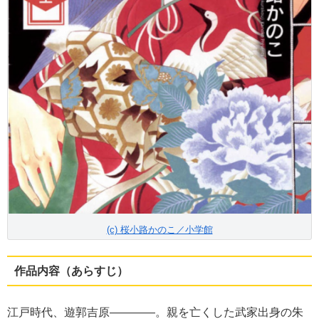
(c) 桜小路かのこ／小学館
作品内容（あらすじ）
江戸時代、遊郭吉原――――。親を亡くした武家出身の朱