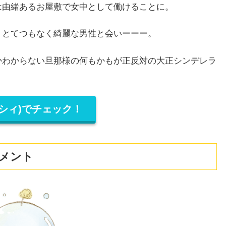
は由緒あるお屋敷で女中として働けることに。
、とてつもなく綺麗な男性と会いーーー。
かわからない旦那様の何もかもが正反対の大正シンデレラ
パルシィ)でチェック！
メント