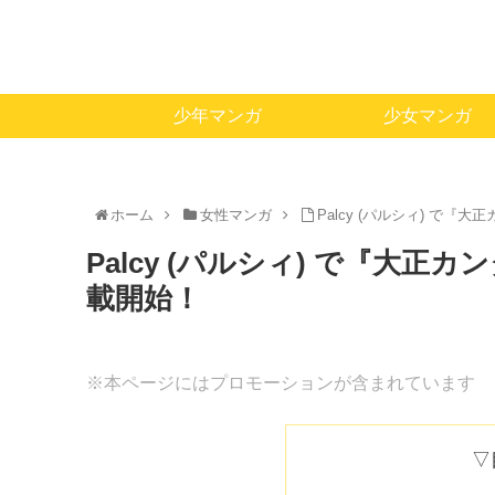
少年マンガ
少女マンガ
ホーム
女性マンガ
Palcy (パルシィ) で
Palcy (パルシィ) で『大
載開始！
※本ページにはプロモーションが含まれています
▽