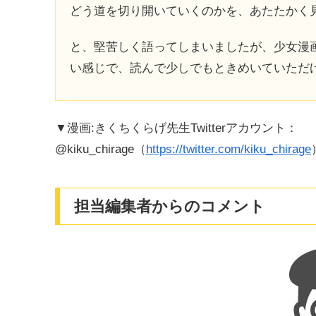
どう道を切り開いていくのかを、あたたかく
と、堅苦しく語ってしまいましたが、少女漫
い感じで、読んで少しでもときめいていただ
▼漫画:きくちくらげ先生Twitterアカウント：
@kiku_chirage（
https://twitter.com/kiku_chirage
担当編集者からのコメント