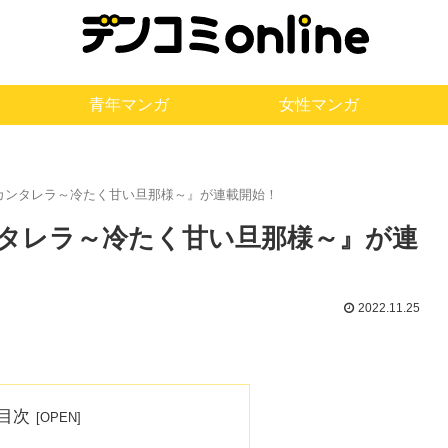
青年マンガ
女性マンガ
『大正カンタレラ～冷たく甘い旦那様～』が連載開始！
正カンタレラ～冷たく甘い旦那様～』が連
2022.11.25
目次