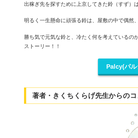
出稼ぎ先を探すために上京してきた鈴（すず）
明るく一生懸命に頑張る鈴は、屋敷の中で偶然
勝ち気で元気な鈴と、冷たく何を考えているの
ストーリー！！
Palcy(
著者・きくちくらげ先生からのコ