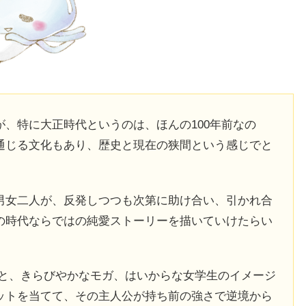
、特に大正時代というのは、ほんの100年前なの
通じる文化もあり、歴史と現在の狭間という感じでと
男女二人が、反発しつつも次第に助け合い、引かれ合
の時代ならではの純愛ストーリーを描いていけたらい
うと、きらびやかなモガ、はいからな女学生のイメージ
ットを当てて、その主人公が持ち前の強さで逆境から