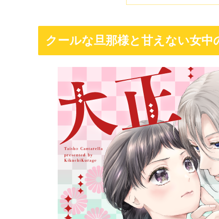
クールな旦那様と甘えない女中