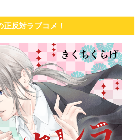
の正反対ラブコメ！