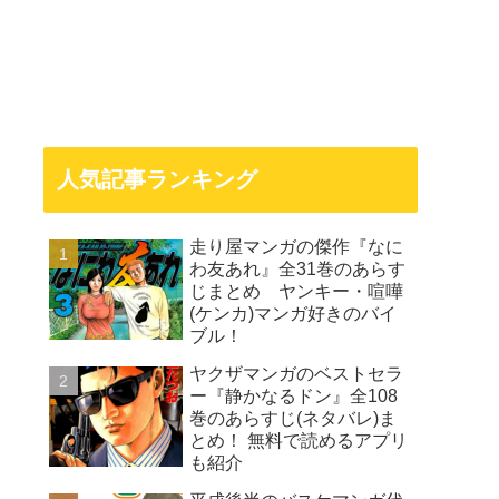
人気記事ランキング
走り屋マンガの傑作『なに
わ友あれ』全31巻のあらす
じまとめ ヤンキー・喧嘩
(ケンカ)マンガ好きのバイ
ブル！
ヤクザマンガのベストセラ
ー『静かなるドン』全108
巻のあらすじ(ネタバレ)ま
とめ！ 無料で読めるアプリ
も紹介