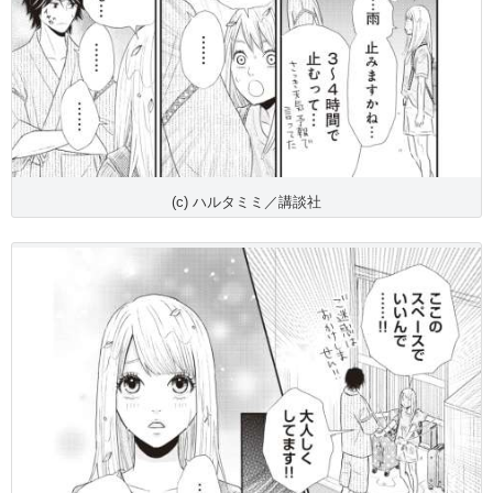
(c) ハルタミミ／講談社