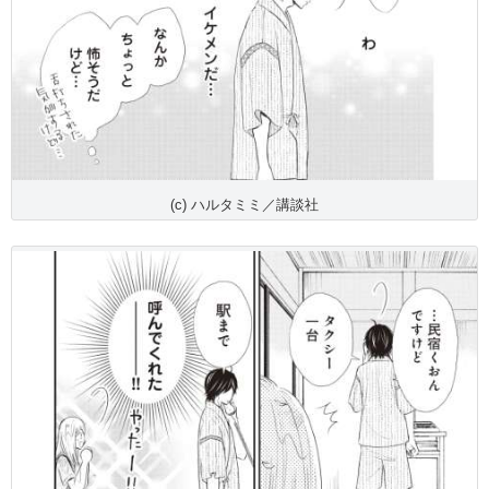
(c) ハルタミミ／講談社