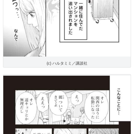
(c) ハルタミミ／講談社