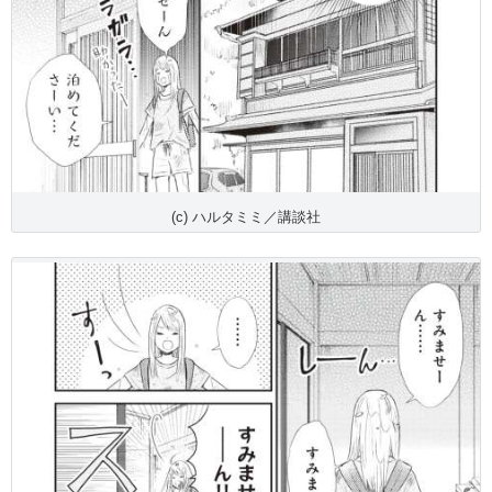
(c) ハルタミミ／講談社