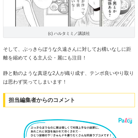
(c) ハルタミミ／講談社
そして、ぶっきらぼうな久遠さんに対してお構いなしに距
離を縮めてくる主人公・麗にも注目！
静と動のような真逆な2人が織り成す、テンポ良いやり取り
は思わず笑ってしまいます！
担当編集者からのコメント