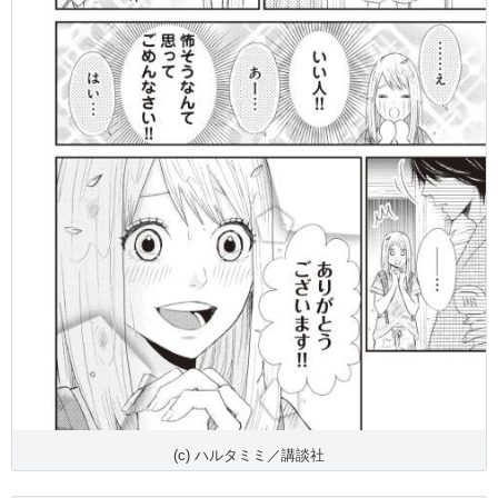
(c) ハルタミミ／講談社