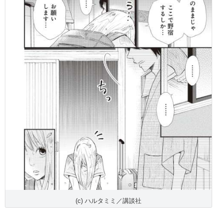
(c) ハルタミミ／講談社