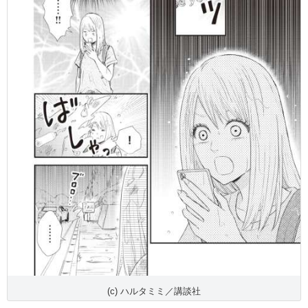
(c) ハルタミミ／講談社