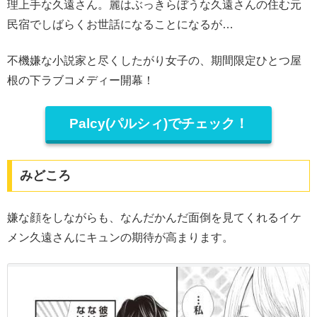
理上手な久遠さん。麗はぶっきらぼうな久遠さんの住む元
民宿でしばらくお世話になることになるが…
不機嫌な小説家と尽くしたがり女子の、期間限定ひとつ屋
根の下ラブコメディー開幕！
Palcy(パルシィ)でチェック！
みどころ
嫌な顔をしながらも、なんだかんだ面倒を見てくれるイケ
メン久遠さんにキュンの期待が高まります。