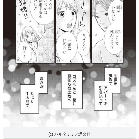
(c) ハルタミミ／講談社