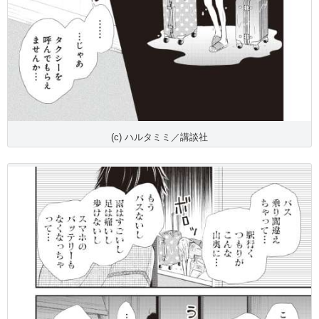
(c) ハルタミミ／講談社