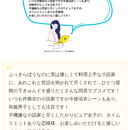
ぶっきらぼうなのに実は優しくて料理上手な小説家
に、あれこれと世話を焼かれて尽くされて…ひとつ屋
根の下きゅんドキ盛りだくさんな同居ラブコメです！
いつも作務衣の小説家ですが今後浴衣シーンもあり、
和服男子としても注目です！
不機嫌な小説家と尽くしたがりピュア女子の、タイム
リミットありな恋模様、お楽しみいただけると嬉しい