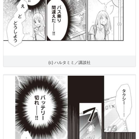
(c) ハルタミミ／講談社