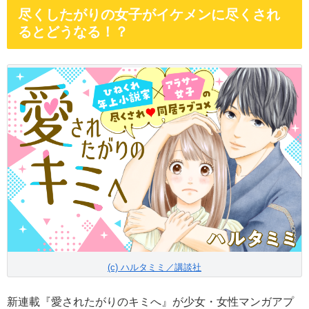
尽くしたがりの女子がイケメンに尽くされ
るとどうなる！？
(c) ハルタミミ／講談社
新連載『愛されたがりのキミへ』が少女・女性マンガアプ