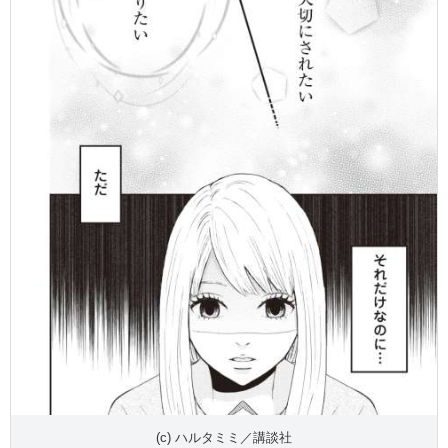
(c) ハルタミミ／講談社