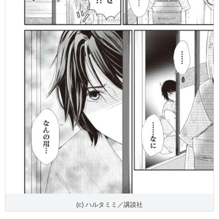
(c) ハルタミミ／講談社