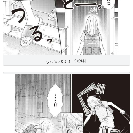
(c) ハルタミミ／講談社