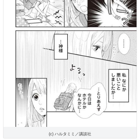
(c) ハルタミミ／講談社