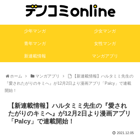
少年マンガ
少女マンガ
青年マンガ
女性マンガ
新連載情報
マンガアプリ
ホーム
マンガアプリ
【新連載情報】ハルタミミ先生の
『愛されたがりのキミへ』が12月2日より漫画アプリ「Palcy」で連載
開始！
【新連載情報】ハルタミミ先生の『愛され
たがりのキミへ』が12月2日より漫画アプリ
「Palcy」で連載開始！
2021.12.05