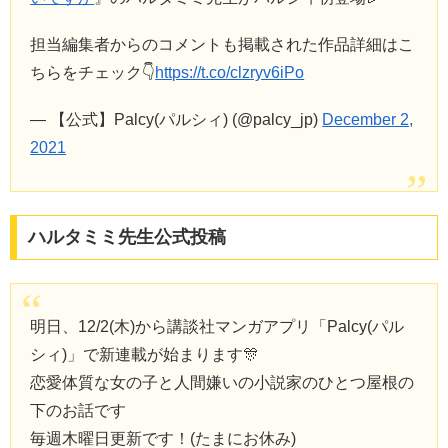
担当編集者からのコメントも掲載された作品詳細はこ
ちらをチェック👇
https://t.co/clzryv6iPo
— 【公式】Palcy(パルシィ) (@palcy_jp)
December 2,
2021
ハルタミミ先生公式投稿
明日、12/2(木)から講談社マンガアプリ「Palcy(パル
シィ)」で新連載が始まります🎊
恋愛体質な女の子と人間嫌いの小説家のひとつ屋根の
下のお話です
毎週木曜日更新です！(たまにお休み)