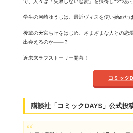
で、人々は「失敗しない恋愛」を獲得しつつあ
学生の河崎ゆうじは、最近ヴィスを使い始めた
後輩の天宮ちせをはじめ、さまざまな人との恋
出会えるのか――？
近未来ラブストーリー開幕！
コミックD
講談社「コミックDAYS」公式投