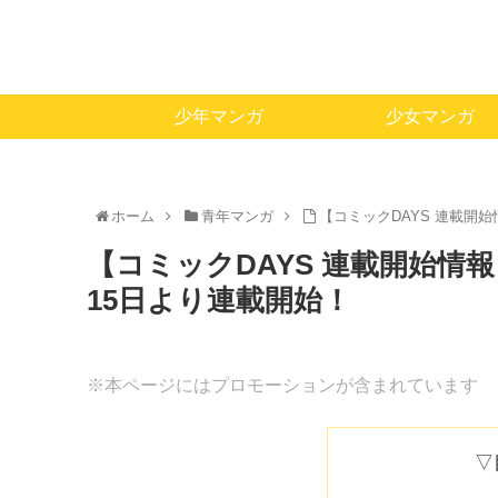
少年マンガ
少女マンガ
ホーム
青年マンガ
【コミックDAYS 連載開始情
【コミックDAYS 連載開始情報】
15日より連載開始！
※本ページにはプロモーションが含まれています
▽