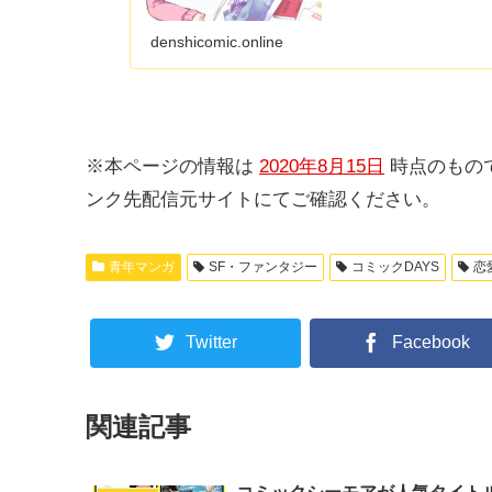
denshicomic.online
※本ページの情報は
2020年8月15日
時点のもので
ンク先配信元サイトにてご確認ください。
青年マンガ
SF・ファンタジー
コミックDAYS
恋
Twitter
Facebook
関連記事