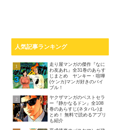
人気記事ランキング
走り屋マンガの傑作『なに
わ友あれ』全31巻のあらす
じまとめ ヤンキー・喧嘩
(ケンカ)マンガ好きのバイ
ブル！
ヤクザマンガのベストセラ
ー『静かなるドン』全108
巻のあらすじ(ネタバレ)ま
とめ！ 無料で読めるアプリ
も紹介