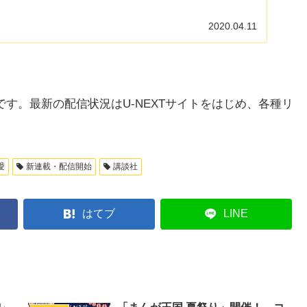
2020.04.11
す。最新の配信状況はU-NEXTサイトをはじめ、各種リ
愛
新連載・配信開始
講談社
はてブ
LINE