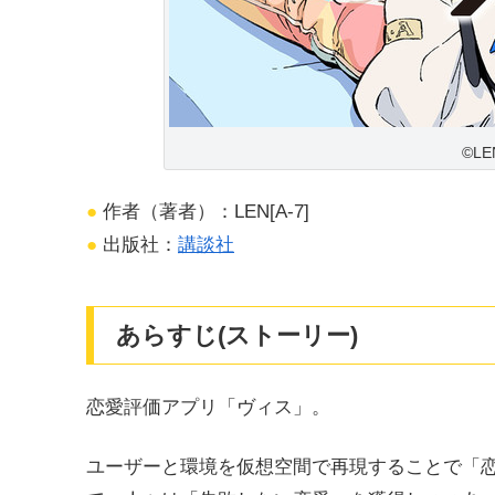
©LE
●
作者（著者）：LEN[A‐7]
●
出版社：
講談社
あらすじ(ストーリー)
恋愛評価アプリ「ヴィス」。
ユーザーと環境を仮想空間で再現することで「