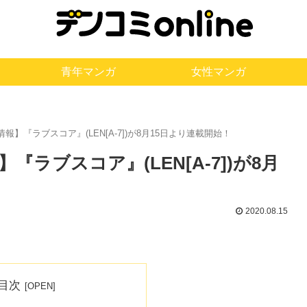
青年マンガ
女性マンガ
報】『ラブスコア』(LEN[A‐7])が8月15日より連載開始！
『ラブスコア』(LEN[A‐7])が8月
2020.08.15
目次