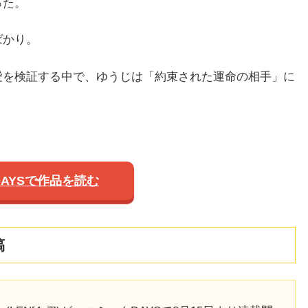
った。
ばかり。
愛を検証する中で、ゆうじは「約束された運命の相手」に
AYSで作品を読む
稿