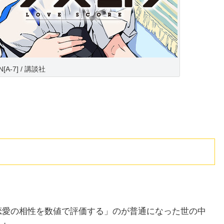
N[A‐7] / 講談社
恋愛の相性を数値で評価する」のが普通になった世の中