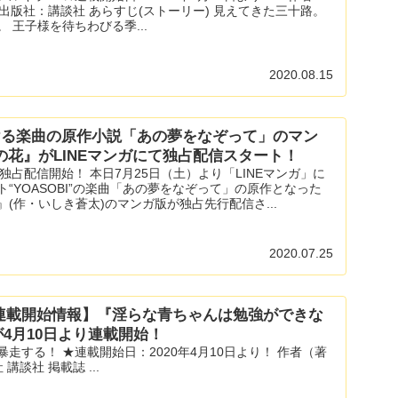
 出版社：講談社 あらすじ(ストーリー) 見えてきた三十路。
 王子様を待ちわびる季...
2020.08.15
がける楽曲の原作小説「あの夢をなぞって」のマン
の花』がLINEマンガにて独占配信スタート！
で独占配信開始！ 本日7月25日（土）より「LINEマンガ」に
“YOASOBI”の楽曲「あの夢をなぞって」の原作となった
(作・いしき蒼太)のマンガ版が独占先行配信さ...
2020.07.25
 連載開始情報】『淫らな青ちゃんは勉強ができな
が4月10日より連載開始！
走する！ ★連載開始日：2020年4月10日より！ 作者（著
講談社 掲載誌 ...