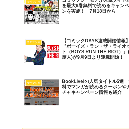
コミックシーモアが人気タイト
女性マンガ
を最大6巻無料で読めるキャン
ンを実施！ 7月18日から
【コミックDAYS連載開始情報
青年マンガ
『ボーイズ・ラン・ザ・ライオ
ト（BOYS RUN THE RIOT）』
慶人)が9月9日より連載開始！
BookLive!の人気タイトル5選
女性マンガ
料でマンガが読めるクーポンや
チャキャンペーン情報も紹介