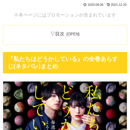
2020.09.06
2021.12.20
※本ページにはプロモーションが含まれています
▽目次
『私たちはどうかしている』の全巻あらす
じ(ネタバレ)まとめ