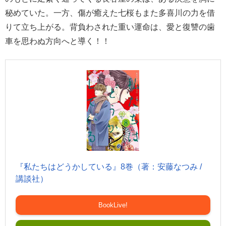
秘めていた。一方、傷が癒えた七桜もまた多喜川の力を借
りて立ち上がる。背負わされた重い運命は、愛と復讐の歯
車を思わぬ方向へと導く！！
『私たちはどうかしている』8巻（著：安藤なつみ /
講談社）
BookLive!