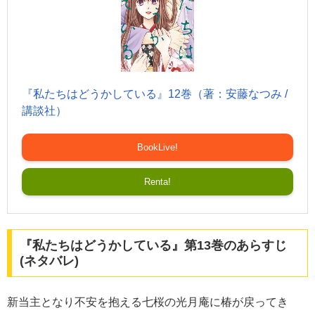
『私たちはどうかしている』12巻（著：安藤なつみ /
講談社）
BookLive!
Renta!
『私たちはどうかしている』第13巻のあらすじ
(ネタバレ)
新当主となり不安を抱える七桜の光月庵に椿が戻ってき