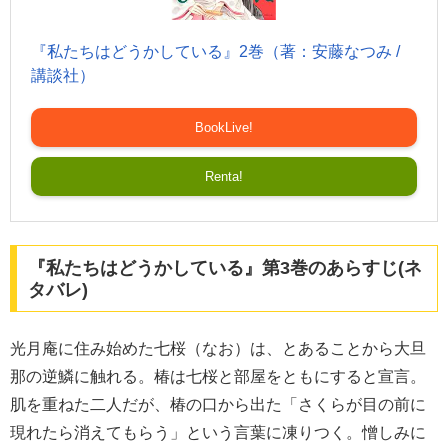
『私たちはどうかしている』2巻（著：安藤なつみ /
講談社）
BookLive!
Renta!
『私たちはどうかしている』第3巻のあらすじ(ネ
タバレ)
光月庵に住み始めた七桜（なお）は、とあることから大旦
那の逆鱗に触れる。椿は七桜と部屋をともにすると宣言。
肌を重ねた二人だが、椿の口から出た「さくらが目の前に
現れたら消えてもらう」という言葉に凍りつく。憎しみに