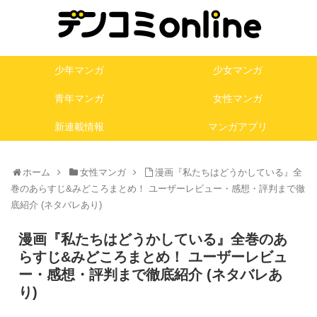
少年マンガ
少女マンガ
青年マンガ
女性マンガ
新連載情報
マンガアプリ
ホーム
女性マンガ
漫画『私たちはどうかしている』全
巻のあらすじ&みどころまとめ！ ユーザーレビュー・感想・評判まで徹
底紹介 (ネタバレあり)
漫画『私たちはどうかしている』全巻のあ
らすじ&みどころまとめ！ ユーザーレビュ
ー・感想・評判まで徹底紹介 (ネタバレあ
り)