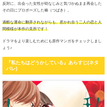
反対に、出会った女性が幼なじみと気づかぬまま再会した
その日にプロポーズした椿（つばき）。
過酷な運命に翻弄されながらも、惹かれ合う二人の恋と人
間模様が本作の見所です！
ドラマをより楽しむためにも原作マンガをチェックしまし
ょう♪
『私たちはどうかしている』あらすじ(ネタ
バレ)