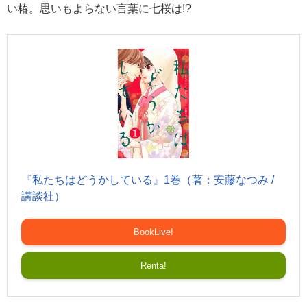
い椿。思いもよらない言葉に七桜は!?
『私たちはどうかしている』1巻（著：安藤なつみ /
講談社）
BookLive!
Renta!