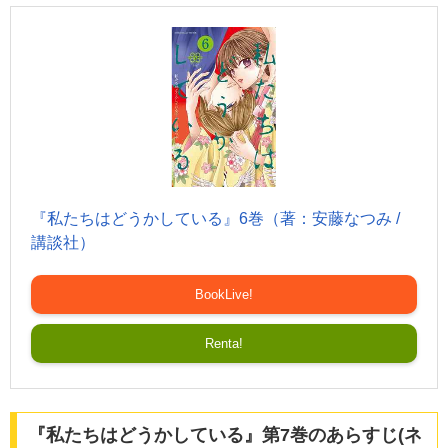
『私たちはどうかしている』6巻（著：安藤なつみ /
講談社）
BookLive!
Renta!
『私たちはどうかしている』第7巻のあらすじ(ネ