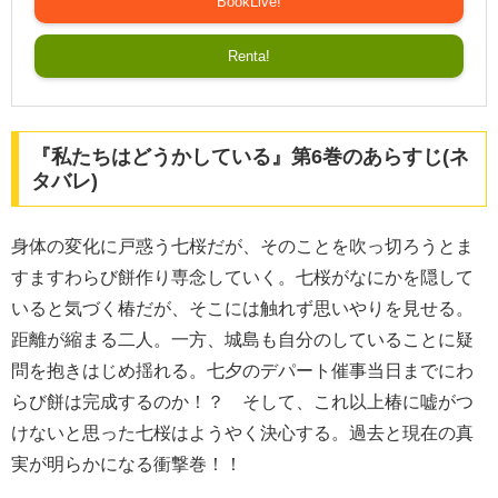
BookLive!
Renta!
『私たちはどうかしている』第6巻のあらすじ(ネ
タバレ)
身体の変化に戸惑う七桜だが、そのことを吹っ切ろうとま
すますわらび餅作り専念していく。七桜がなにかを隠して
いると気づく椿だが、そこには触れず思いやりを見せる。
距離が縮まる二人。一方、城島も自分のしていることに疑
問を抱きはじめ揺れる。七夕のデパート催事当日までにわ
らび餅は完成するのか！？ そして、これ以上椿に嘘がつ
けないと思った七桜はようやく決心する。過去と現在の真
実が明らかになる衝撃巻！！