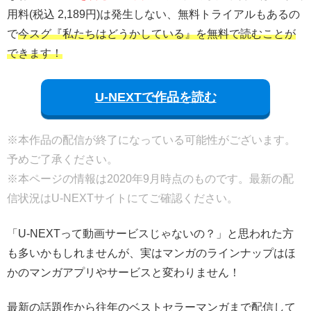
用料(税込 2,189円)は発生しない、無料トライアルもあるの
で
今スグ『私たちはどうかしている』を無料で読むことが
できます！
U-NEXTで作品を読む
※本作品の配信が終了になっている可能性がございます。
予めご了承ください。
※本ページの情報は2020年9月時点のものです。最新の配
信状況はU-NEXTサイトにてご確認ください。
「U-NEXTって動画サービスじゃないの？」と思われた方
も多いかもしれませんが、実はマンガのラインナップはほ
かのマンガアプリやサービスと変わりません！
最新の話題作から往年のベストセラーマンガまで配信して