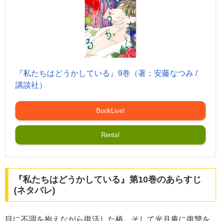
『私たちはどうかしている』9巻（著：安藤なつみ /
講談社）
BookLive!
Renta!
『私たちはどうかしている』第10巻のあらすじ
(ネタバレ)
目に不調を抱えながら復活した椿。そして光月庵に復讐を