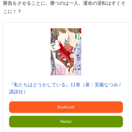
勝負をさせることに。勝つのは一人。運命の逆転はすぐそ
こに！？
『私たちはどうかしている』11巻（著：安藤なつみ /
講談社）
BookLive!
Renta!