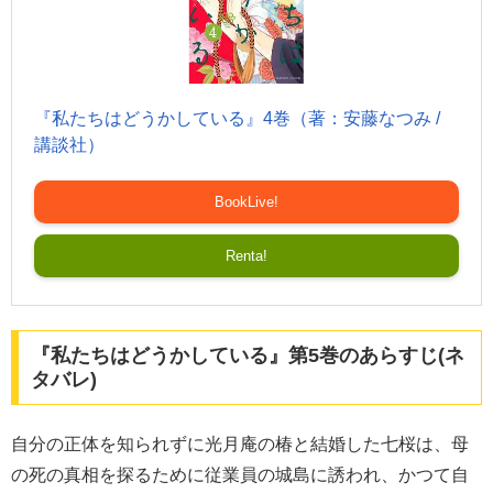
『私たちはどうかしている』4巻（著：安藤なつみ /
講談社）
BookLive!
Renta!
『私たちはどうかしている』第5巻のあらすじ(ネ
タバレ)
自分の正体を知られずに光月庵の椿と結婚した七桜は、母
の死の真相を探るために従業員の城島に誘われ、かつて自