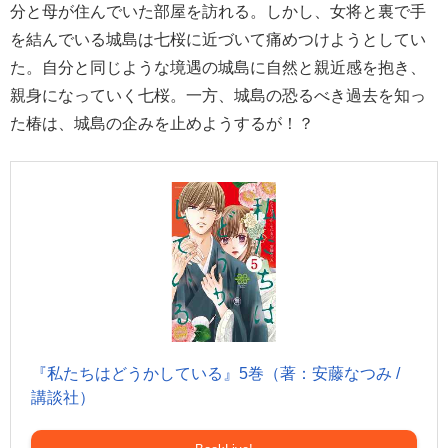
分と母が住んでいた部屋を訪れる。しかし、女将と裏で手
を結んでいる城島は七桜に近づいて痛めつけようとしてい
た。自分と同じような境遇の城島に自然と親近感を抱き、
親身になっていく七桜。一方、城島の恐るべき過去を知っ
た椿は、城島の企みを止めようするが！？
『私たちはどうかしている』5巻（著：安藤なつみ /
講談社）