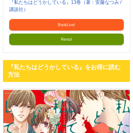
『私たちはどうかしている』13巻（著：安藤なつみ /
講談社）
BookLive!
Renta!
『私たちはどうかしている』をお得に読む
方法