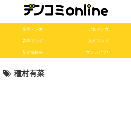
少年マンガ
少女マンガ
青年マンガ
女性マンガ
新連載情報
マンガアプリ
種村有菜