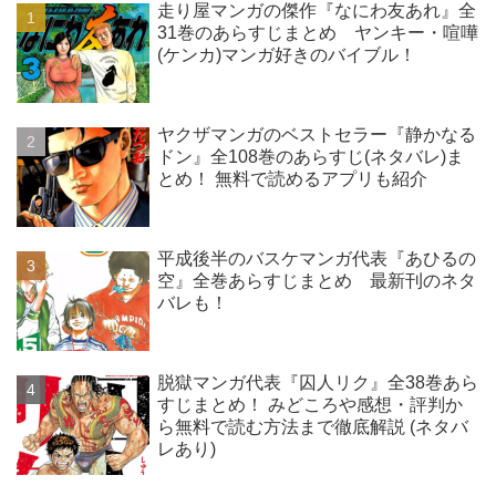
走り屋マンガの傑作『なにわ友あれ』全
31巻のあらすじまとめ ヤンキー・喧嘩
(ケンカ)マンガ好きのバイブル！
ヤクザマンガのベストセラー『静かなる
ドン』全108巻のあらすじ(ネタバレ)ま
とめ！ 無料で読めるアプリも紹介
平成後半のバスケマンガ代表『あひるの
空』全巻あらすじまとめ 最新刊のネタ
バレも！
脱獄マンガ代表『囚人リク』全38巻あら
すじまとめ！ みどころや感想・評判か
ら無料で読む方法まで徹底解説 (ネタバ
レあり)