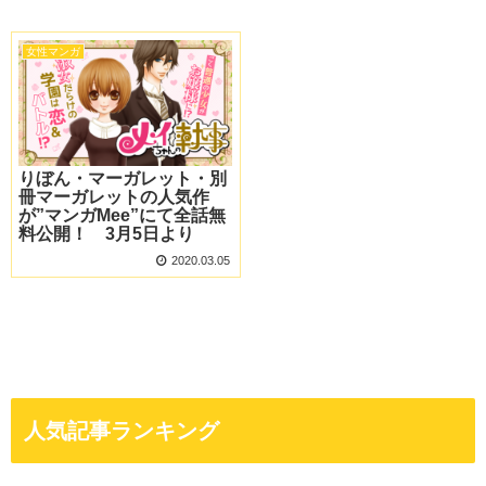
女性マンガ
りぼん・マーガレット・別
冊マーガレットの人気作
が”マンガMee”にて全話無
料公開！ 3月5日より
2020.03.05
人気記事ランキング