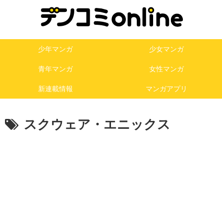
少年マンガ
少女マンガ
青年マンガ
女性マンガ
新連載情報
マンガアプリ
スクウェア・エニックス