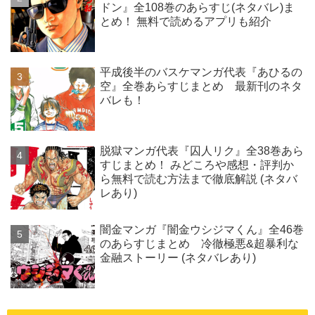
ドン』全108巻のあらすじ(ネタバレ)ま
とめ！ 無料で読めるアプリも紹介
平成後半のバスケマンガ代表『あひるの
空』全巻あらすじまとめ 最新刊のネタ
バレも！
脱獄マンガ代表『囚人リク』全38巻あら
すじまとめ！ みどころや感想・評判か
ら無料で読む方法まで徹底解説 (ネタバ
レあり)
闇金マンガ『闇金ウシジマくん』全46巻
のあらすじまとめ 冷徹極悪&超暴利な
金融ストーリー (ネタバレあり)