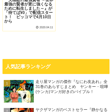
最強の賢者が更に強くなる
ために転生しました～』が
「待てば¥0」で配信スター
ト！ ピッコマで4月10日
から
2020.04.11
人気記事ランキング
走り屋マンガの傑作『なにわ友あれ』全
31巻のあらすじまとめ ヤンキー・喧嘩
(ケンカ)マンガ好きのバイブル！
ヤクザマンガのベストセラー『静かなる