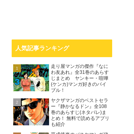
人気記事ランキング
走り屋マンガの傑作『なに
わ友あれ』全31巻のあらす
じまとめ ヤンキー・喧嘩
(ケンカ)マンガ好きのバイ
ブル！
ヤクザマンガのベストセラ
ー『静かなるドン』全108
巻のあらすじ(ネタバレ)ま
とめ！ 無料で読めるアプリ
も紹介