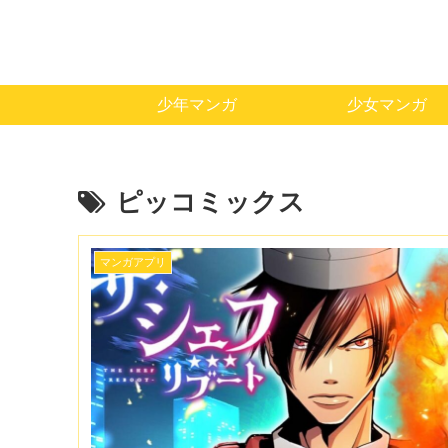
少年マンガ
少女マンガ
ピッコミックス
マンガアプリ