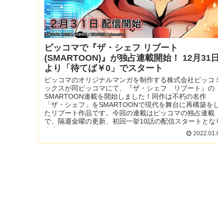
ピッコマで『ザ・シェフ リブート
(SMARTOON)』が独占連載開始！ 12月31
より「待てば￥0」でスタート
ピッコマのオリジナルマンガを制作する株式会社ピッコ
ックスが同ピッコマにて、『ザ・シェフ リブート』の
SMARTOON連載を開始しました！同作は不朽の名作
「ザ・シェフ」をSMARTOONで現代を舞台に再構築を
たリブート作品です。今回の連載はピッコマの独占連載
で、隔週金曜の更新、初回一挙10話の配信スタートとな
ます。
2022.01.