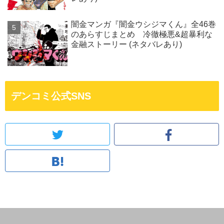
闇金マンガ『闇金ウシジマくん』全46巻
のあらすじまとめ 冷徹極悪&超暴利な
金融ストーリー (ネタバレあり)
デンコミ公式SNS