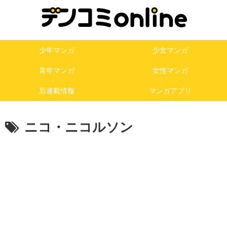
少年マンガ
少女マンガ
青年マンガ
女性マンガ
新連載情報
マンガアプリ
ニコ・ニコルソン