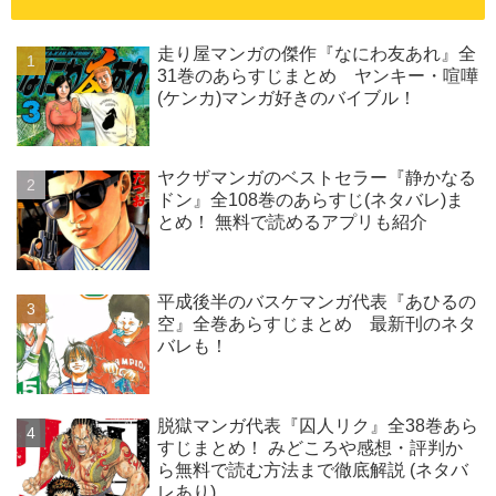
走り屋マンガの傑作『なにわ友あれ』全
31巻のあらすじまとめ ヤンキー・喧嘩
(ケンカ)マンガ好きのバイブル！
ヤクザマンガのベストセラー『静かなる
ドン』全108巻のあらすじ(ネタバレ)ま
とめ！ 無料で読めるアプリも紹介
平成後半のバスケマンガ代表『あひるの
空』全巻あらすじまとめ 最新刊のネタ
バレも！
脱獄マンガ代表『囚人リク』全38巻あら
すじまとめ！ みどころや感想・評判か
ら無料で読む方法まで徹底解説 (ネタバ
レあり)