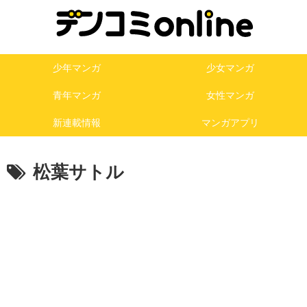
少年マンガ
少女マンガ
青年マンガ
女性マンガ
新連載情報
マンガアプリ
松葉サトル