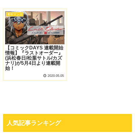
青年マンガ
【コミックDAYS 連載開始
情報】『ラストオーダー』
(浜松春日/松葉サトル/カズ
ナリ)が5月4日より連載開
始！
2020.05.05
人気記事ランキング