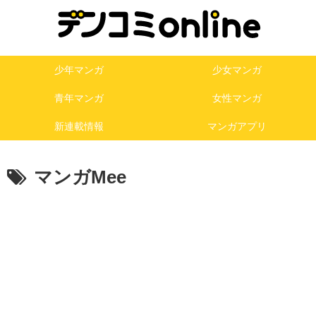
少年マンガ
少女マンガ
青年マンガ
女性マンガ
新連載情報
マンガアプリ
マンガMee