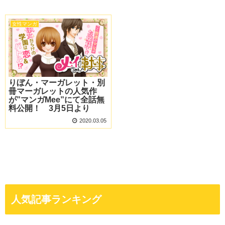
女性マンガ
りぼん・マーガレット・別
冊マーガレットの人気作
が”マンガMee”にて全話無
料公開！ 3月5日より
2020.03.05
人気記事ランキング