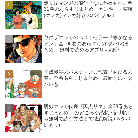
走り屋マンガの傑作『なにわ友あれ』全
31巻のあらすじまとめ ヤンキー・喧嘩
(ケンカ)マンガ好きのバイブル！
ヤクザマンガのベストセラー『静かなる
ドン』全108巻のあらすじ(ネタバレ)ま
とめ！ 無料で読めるアプリも紹介
平成後半のバスケマンガ代表『あひるの
空』全巻あらすじまとめ 最新刊のネタ
バレも！
脱獄マンガ代表『囚人リク』全38巻あら
すじまとめ！ みどころや感想・評判か
ら無料で読む方法まで徹底解説 (ネタバ
レあり)