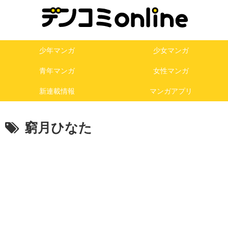
少年マンガ
少女マンガ
青年マンガ
女性マンガ
新連載情報
マンガアプリ
窮月ひなた