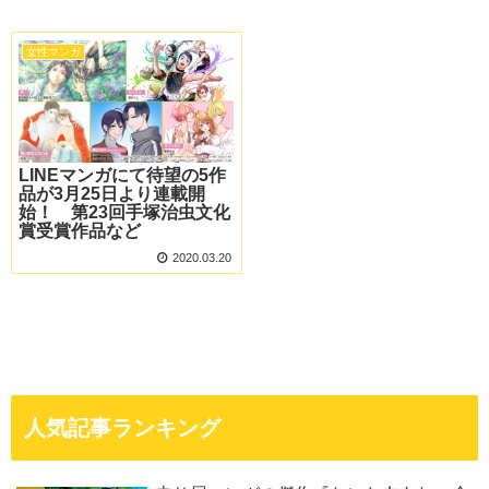
女性マンガ
LINEマンガにて待望の5作
品が3月25日より連載開
始！ 第23回手塚治虫文化
賞受賞作品など
2020.03.20
人気記事ランキング