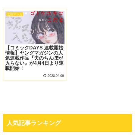
女性マンガ
【コミックDAYS 連載開始
情報】ヤングマガジンの人
気連載作品『夫のちんぽが
入らない』が4月4日より連
載開始！
2020.04.09
人気記事ランキング