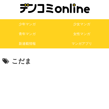
少年マンガ
少女マンガ
青年マンガ
女性マンガ
新連載情報
マンガアプリ
こだま