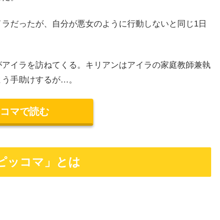
イラだったが、自分が悪女のように行動しないと同じ1日
がアイラを訪ねてくる。キリアンはアイラの家庭教師兼執
よう手助けするが…。
コマで読む
ピッコマ」とは