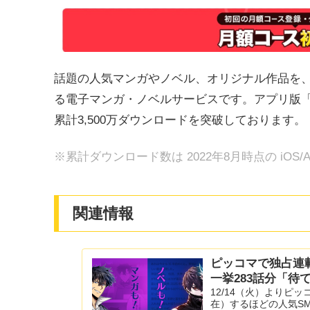
話題の人気マンガやノベル、オリジナル作品を、
る電子マンガ・ノベルサービスです。アプリ版「ピ
累計3,500万ダウンロードを突破しております。
※累計ダウンロード数は 2022年8月時点の iOS/A
関連情報
ピッコマで独占連載
一挙283話分「待
12/14（火）よりピ
在）するほどの人気SM