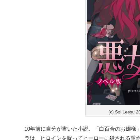
(c) Sol Leesu
10年前に自分が書いた小説、「白百合のお嬢様
ラは、ヒロインを呪ってヒーローに殺される運