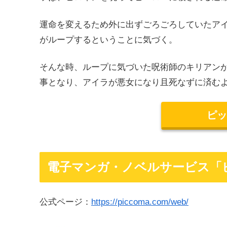
運命を変えるため外に出ずごろごろしていたア
がループするということに気づく。
そんな時、ループに気づいた呪術師のキリアン
事となり、アイラが悪女になり且死なずに済む
ピッ
電子マンガ・ノベルサービス「
公式ページ：
https://piccoma.com/web/