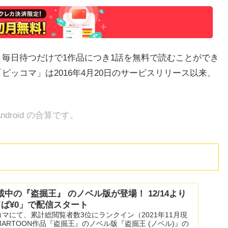
毎日待つだけで1作品につき1話を無料で読むことができ
ッコマ」は2016年4月20日のサービスリリース以来、
ndroid の合算です。
中の『盗掘王』 のノベル版が登場！ 12/14より
てば¥0」で配信スタート
ッコマにて、累計総閲覧者数3位にランクイン（2021年11月現
ARTOON作品『盗掘王』のノベル版『盗掘王 (ノベル)』の