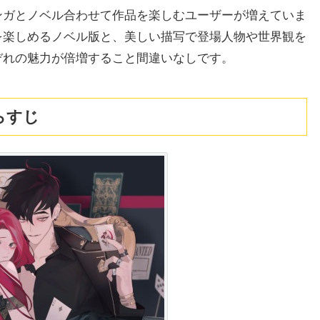
ンガとノベル合わせて作品を楽しむユーザーが増えていま
を楽しめるノベル版と、美しい描写で登場人物や世界観を
ぞれの魅力が倍増すること間違いなしです。
らすじ