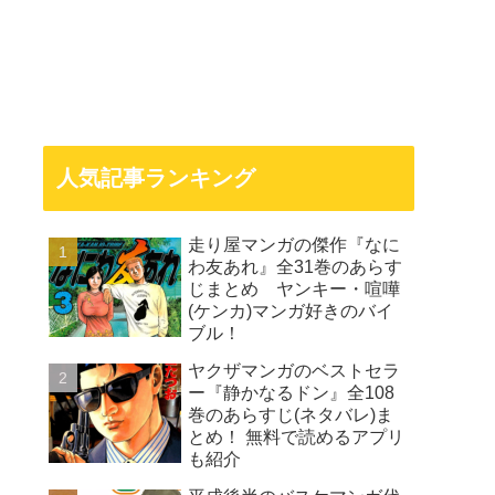
人気記事ランキング
走り屋マンガの傑作『なに
わ友あれ』全31巻のあらす
じまとめ ヤンキー・喧嘩
(ケンカ)マンガ好きのバイ
ブル！
ヤクザマンガのベストセラ
ー『静かなるドン』全108
巻のあらすじ(ネタバレ)ま
とめ！ 無料で読めるアプリ
も紹介