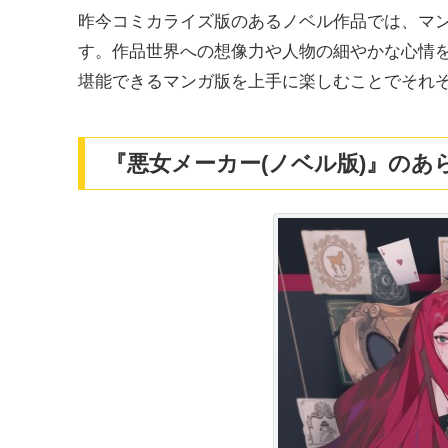
昨今コミカライズ版のあるノベル作品では、マ
す。作品世界への想像力や人物の細やかな心情
堪能できるマンガ版を上手に楽しむことでそれ
『悪女メーカー(ノベル版)』のあ