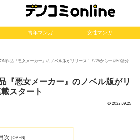
青年マンガ
女性マンガ
OON作品『悪女メーカー』のノベル版がリリース！ 9/25から一挙50話分
作品『悪女メーカー』のノベル版がリ
分連載スタート
2022.09.25
目次