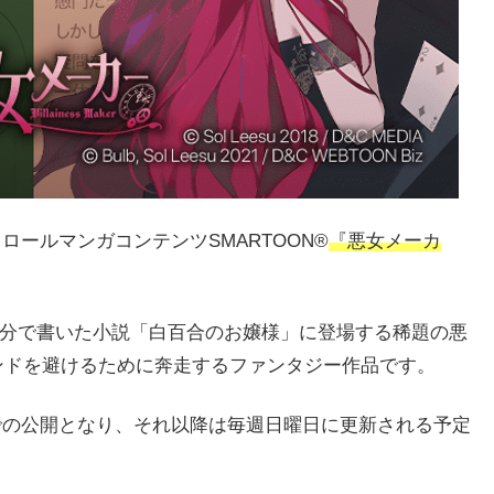
ロールマンガコンテンツSMARTOON®︎
『悪女メーカ
に自分で書いた小説「白百合のお嬢様」に登場する稀題の悪
ンドを避けるために奔走するファンタジー作品です。
」での公開となり、それ以降は毎週日曜日に更新される予定