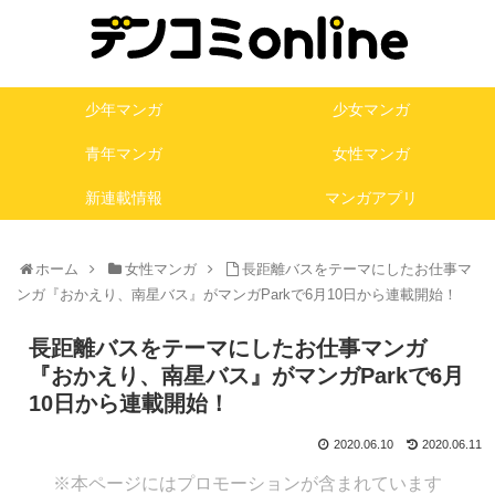
少年マンガ
少女マンガ
青年マンガ
女性マンガ
新連載情報
マンガアプリ
ホーム
女性マンガ
長距離バスをテーマにしたお仕事マ
ンガ『おかえり、南星バス』がマンガParkで6月10日から連載開始！
長距離バスをテーマにしたお仕事マンガ
『おかえり、南星バス』がマンガParkで6月
10日から連載開始！
2020.06.10
2020.06.11
※本ページにはプロモーションが含まれています