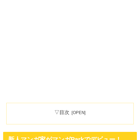
▽目次
新人マンガ家がマンガParkでデビュー！