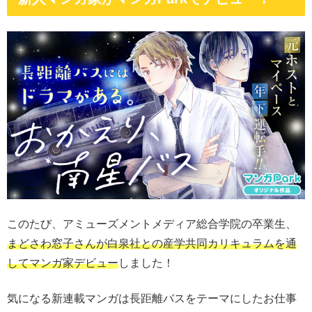
このたび、アミューズメントメディア総合学院の卒業生、
まどさわ窓子さんが白泉社との産学共同カリキュラムを通
してマンガ家デビュー
しました！
気になる新連載マンガは長距離バスをテーマにしたお仕事