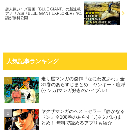
超人気ジャズ漫画『BLUE GIANT』の新連載
アメリカ編『BLUE GIANT EXPLORER』第1
話が無料公開
人気記事ランキング
走り屋マンガの傑作『なにわ友あれ』全
31巻のあらすじまとめ ヤンキー・喧嘩
(ケンカ)マンガ好きのバイブル！
ヤクザマンガのベストセラー『静かなる
ドン』全108巻のあらすじ(ネタバレ)ま
とめ！ 無料で読めるアプリも紹介