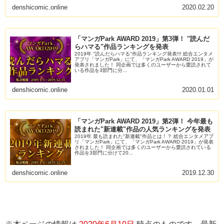
denshicomic.online
2020.02.20
「マンガPark AWARD 2019」第3弾！ "読んだ
らハマる"作品ランキングを発表
2019年 "読んだらハマる"作品ランキング発表!!! 総合エンタメ
アプリ「マンガPark」にて、「マンガPark AWARD 2019」が
発表されました！ 同企画では多くのユーザーから愛読されて
いる作品を3部門に分...
denshicomic.online
2020.01.01
「マンガPark AWARD 2019」第2弾！ 今年最も
読まれた"新連載"作品の人気ランキングを発表
2019年 最も読まれた"新連載"作品とは！？ 総合エンタメアプ
リ「マンガPark」にて、「マンガPark AWARD 2019」が発表
されました！ 同企画では多くのユーザーから愛読されている
作品を3部門に分けて20...
denshicomic.online
2019.12.30