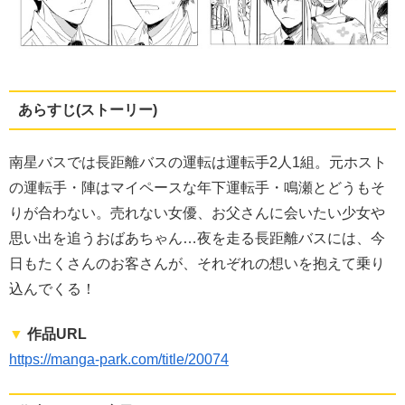
あらすじ(ストーリー)
南星バスでは長距離バスの運転は運転手2人1組。元ホスト
の運転手・陣はマイペースな年下運転手・鳴瀬とどうもそ
りが合わない。売れない女優、お父さんに会いたい少女や
思い出を追うおばあちゃん…夜を走る長距離バスには、今
日もたくさんのお客さんが、それぞれの想いを抱えて乗り
込んでくる！
▼
作品URL
https://manga-park.com/title/20074