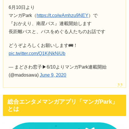
6月10日より
マンガPark（
https://t.co/wAmhzu9NEY
）で
『おかえり、南星バス』連載開始します
長距離バスと、バスをめぐる人たちのお話です
どうぞよろしくお願いします🚌！
pic.twitter.com/Q1KjNkNiUb
— まどさわ窓子▶︎6/10よりマンガPark連載開始
(@madosawa)
June 9, 2020
総合エンタメマンガアプリ「マンガPark」
とは