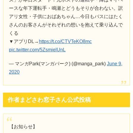
ースな年下運転手・鳴瀬とどうもそりが合わない。訳
アリ女性・子供におばあちゃん…今日もバスにはたく
さんのお客さんがそれぞれの想いを抱えて乗り込んで
くる
▼アプリDL→
https://t.co/CTVTeKO8mc
pic.twitter.com/5ZsmielUnL
— マンガPark(マンガパーク) (@manga_park)
June 9,
2020
作者まどさわ窓子さん公式投稿
【お知らせ】