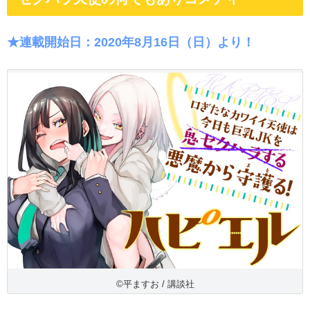
★連載開始日：2020年8月16日（日）より！
©平ますお / 講談社