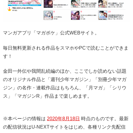
マンガアプリ「マガポケ」公式WEBサイト。
毎日無料更新される作品をスマホやPCで読むことができま
す！
金田一外伝や我間乱続編のほか、ここでしか読めない話題
のオリジナル作品と「週刊少年マガジン」「別冊少年マガ
ジン」の名作・連載作品はもちろん、「月マガ」「シリウ
ス」「マガジンR」作品まで楽しめます。
※本ページの情報は
2020年8月18日
時点のものです。最新
の配信状況はU-NEXTサイトをはじめ、各種リンク先配信