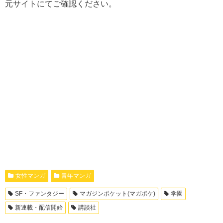
元サイトにてご確認ください。
女性マンガ
青年マンガ
SF・ファンタジー
マガジンポケット(マガポケ)
学園
新連載・配信開始
講談社