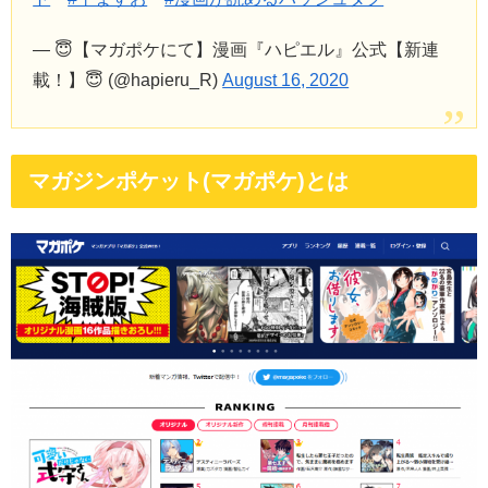
— 😇【マガポケにて】漫画『ハピエル』公式【新連
載！】😇 (@hapieru_R)
August 16, 2020
マガジンポケット(マガポケ)とは