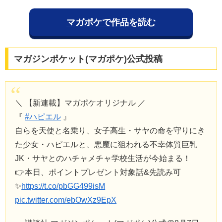
マガポケで作品を読む
マガジンポケット(マガポケ)公式投稿
＼ 【新連載】マガポケオリジナル ／
『
#ハピエル
』
自らを天使と名乗り、女子高生・サヤの命を守りにき
た少女・ハピエルと、悪魔に狙われる不幸体質巨乳
JK・サヤとのハチャメチャ学校生活が今始まる！
👉本日、ポイントプレゼント対象話&先読み可
✨
https://t.co/pbGG499isM
pic.twitter.com/ebOwXz9EpX